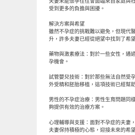
夫妻未能懷孕往往會面臨來自家庭與
受到更多的負擔與困擾。
解決方案與希望
雖然不孕症的挑戰難以避免，但現代
升，許多夫妻已經從絕望中找到了希
藥物與激素療法：對於一些女性，通
孕機會。
試管嬰兒技術：對於那些無法自然受
外受精和胚胎移植，這項技術已經幫
男性的不孕症治療：男性生育問題同
夠提供有效的治療方案。
心理輔導與支援：面對不孕症的夫妻
夫妻保持積極的心態，迎接未來的希