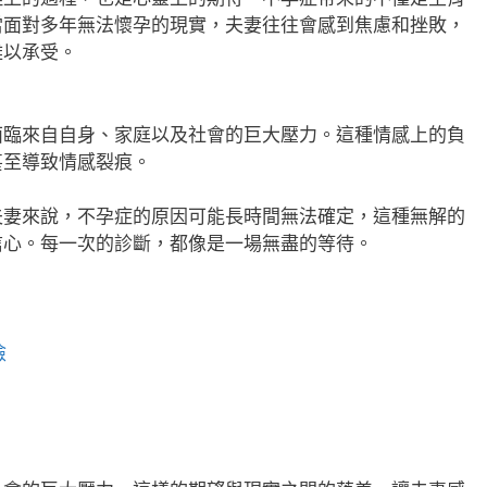
當面對多年無法懷孕的現實，夫妻往往會感到焦慮和挫敗，
難以承受。
面臨來自自身、家庭以及社會的巨大壓力。這種情感上的負
甚至導致情感裂痕。
夫妻來說，不孕症的原因可能長時間無法確定，這種無解的
信心。每一次的診斷，都像是一場無盡的等待。
，
檢