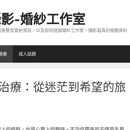
攝影-婚紗工作室
醫美整型雷射資訊，以及如何挑撰婚紗工作室，攝影寫真的相關資料
健康
成人話題
治療：從迷茫到希望的旅
理上的過程，也是心靈上的期待。不孕症帶來的不僅是生育