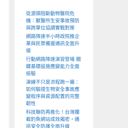
從源頭阻斷動物醫院危
機：獸醫所生安事故預防
與跨單位協調實戰對策
網路降速半小時政院推企
業與民眾備援通訊全面升
級
行動網路降速演習登場 關
鍵基礎設施應變能力全面
檢驗
演練不只是流程跑一遍：
如何驗證生物安全事故應
變程序與資源配置的完整
韌性
科技聯防再進化！台灣攔
截釣魚網站成效揭密，通
訊安全防護全面升級