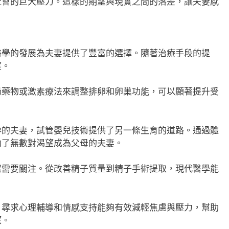
社會的巨大壓力。這樣的期望與現實之間的落差，讓夫妻感
醫學的發展為夫妻提供了豐富的選擇。隨著治療手段的提
望。
過藥物或激素療法來調整排卵和卵巢功能，可以顯著提升受
孕的夫妻，試管嬰兒技術提供了另一條生育的道路。通過體
助了無數對渴望成為父母的夫妻。
樣需要關注。從改善精子質量到精子手術提取，現代醫學能
，尋求心理輔導和情感支持能夠有效減輕焦慮與壓力，幫助
望。