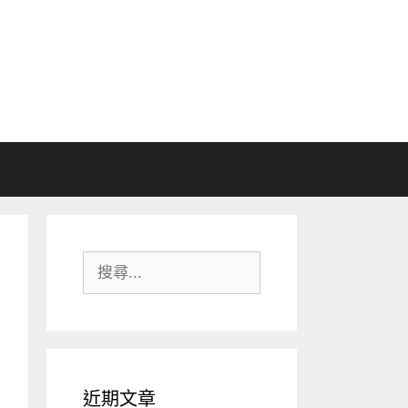
搜
尋:
近期文章