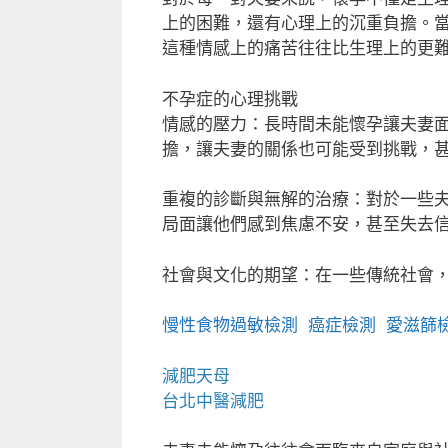
上的困難，還有心理上的沉重負擔。
這種情感上的痛苦往往比生理上的更
不孕症的心理挑戰
情感的壓力：長時間未能懷孕讓夫妻
擔，讓夫妻的關係也可能受到挑戰，
重複的診斷與無解的治療：對於一些
局面讓他們感到焦慮不安，甚至失去
社會與文化的期望：在一些傳統社會
慢性食物過敏檢測
癌症檢測
愛滋篩
減肥天母
台北中醫減肥