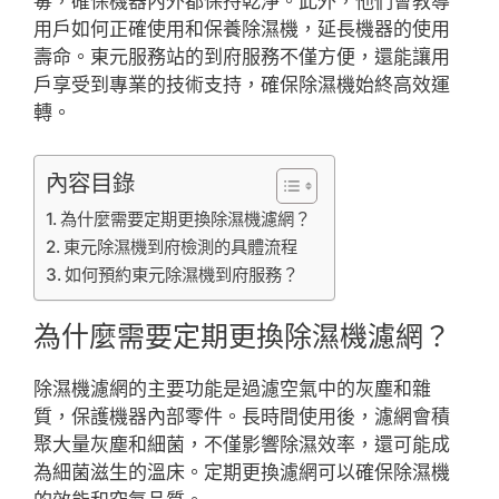
毒，確保機器內外都保持乾淨。此外，他們會教導
用戶如何正確使用和保養除濕機，延長機器的使用
壽命。東元服務站的到府服務不僅方便，還能讓用
戶享受到專業的技術支持，確保除濕機始終高效運
轉。
內容目錄
為什麼需要定期更換除濕機濾網？
東元除濕機到府檢測的具體流程
如何預約東元除濕機到府服務？
為什麼需要定期更換除濕機濾網？
除濕機濾網的主要功能是過濾空氣中的灰塵和雜
質，保護機器內部零件。長時間使用後，濾網會積
聚大量灰塵和細菌，不僅影響除濕效率，還可能成
為細菌滋生的溫床。定期更換濾網可以確保除濕機