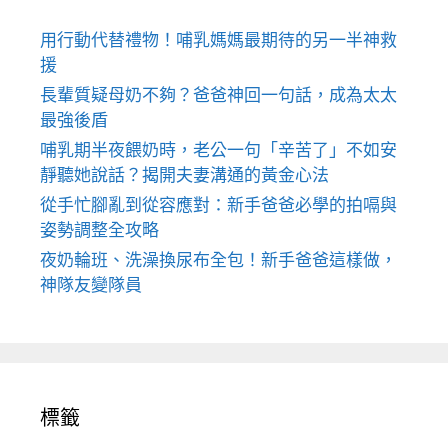
用行動代替禮物！哺乳媽媽最期待的另一半神救
援
長輩質疑母奶不夠？爸爸神回一句話，成為太太
最強後盾
哺乳期半夜餵奶時，老公一句「辛苦了」不如安
靜聽她說話？揭開夫妻溝通的黃金心法
從手忙腳亂到從容應對：新手爸爸必學的拍嗝與
姿勢調整全攻略
夜奶輪班、洗澡換尿布全包！新手爸爸這樣做，
神隊友變隊員
標籤