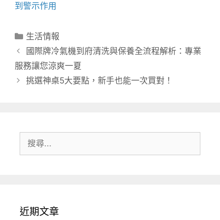
到警示作用
分
生活情報
類
國際牌冷氣機到府清洗與保養全流程解析：專業
服務讓您涼爽一夏
挑選神桌5大要點，新手也能一次買對！
搜
尋:
近期文章