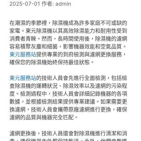
2025-07-01
作者:
admin
在潮濕的季節裡，除濕機成為許多家庭不可或缺的
家電。東元除濕機以其高效除濕能力和耐用性受到
消費者青睞。然而，長時間使用後，除濕機的濾網
容易積聚灰塵和細菌，影響機器效能和空氣品質。
東元服務站
提供專業的到府檢測與濾網更換服務，
確保您的除濕機始終保持最佳狀態。
東元服務站
的技術人員會先進行全面檢測，包括檢
查除濕機的運轉狀況、除濕效率以及濾網的污染程
度。檢測過程中，技術人員會詳細記錄機器的各項
數據，並根據檢測結果提供專業建議。如果需要更
換濾網，技術人員會攜帶原廠濾網進行更換，確保
濾網的品質與機器完全匹配。
濾網更換後，技術人員還會對除濕機進行清潔和消