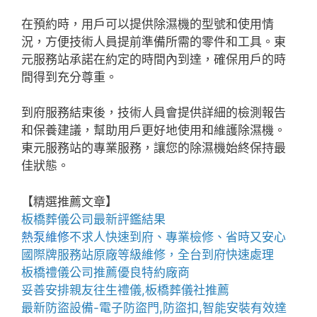
在預約時，用戶可以提供除濕機的型號和使用情
況，方便技術人員提前準備所需的零件和工具。東
元服務站承諾在約定的時間內到達，確保用戶的時
間得到充分尊重。
到府服務結束後，技術人員會提供詳細的檢測報告
和保養建議，幫助用戶更好地使用和維護除濕機。
東元服務站的專業服務，讓您的除濕機始終保持最
佳狀態。
【精選推薦文章】
板橋葬儀公司
最新評鑑結果
熱泵維修
不求人快速到府、專業檢修、省時又安心
國際牌服務站
原廠等級維修，全台到府快速處理
板橋禮儀公司推薦
優良特約廠商
妥善安排親友往生禮儀,
板橋葬儀社推薦
最新防盜設備-
電子防盜門
,
防盜扣
,智能安裝有效達