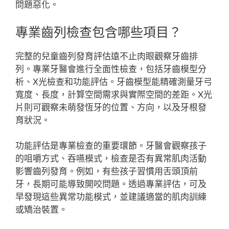
問題惡化。
專業齒列檢查包含哪些項目？
完整的兒童齒列發育評估遠不止肉眼觀察牙齒排
列。專業牙醫會進行全面性檢查，包括牙齒模型分
析、X光檢查和功能評估。牙齒模型能精確測量牙弓
寬度、長度，計算空間需求與實際空間的差距。X光
片則可觀察未萌發恆牙的位置、方向，以及牙根發
育狀況。
功能評估是專業檢查的重要環節。牙醫會觀察孩子
的咀嚼方式、吞嚥模式，檢查是否有異常肌肉活動
影響齒列發育。例如，有些孩子習慣用舌頭頂前
牙，長期可能導致開咬問題。透過專業評估，可及
早發現這些異常功能模式，並建議適當的肌肉訓練
或矯治裝置。