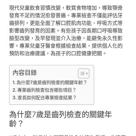
現代兒童飲食習慣改變，軟質食物增加，導致顎骨
發育不足的情況愈發普遍。專業檢查不僅能評估牙
齒排列，更能全面了解口腔肌肉功能、呼吸方式等
影響齒列發育的因素。有些孩子因長期口呼吸導致
臉型改變，及早發現並介入治療，能避免永久性影
響。專業兒童牙醫會根據檢查結果，提供個人化的
預防和治療建議，為孩子的口腔健康把關。
內容目錄
為什麼7歲是齒列檢查的關鍵年齡？
專業齒列檢查包含哪些項目？
家長如何配合專業檢查結果？
為什麼7歲是齒列檢查的關鍵年
齡？