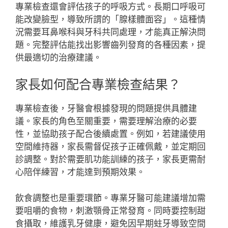
專業檢查還會評估孩子的呼吸方式。長期口呼吸可
能改變臉型，導致所謂的「腺樣體面容」。這種情
況需要耳鼻喉科與牙科共同處理，才能真正解決問
題。完整評估能找出影響齒列發育的各種因素，提
供最適切的治療建議。
家長如何配合專業檢查結果？
專業檢查後，牙醫會根據發現的問題提供具體建
議。家長的角色至關重要，需要理解治療的必要
性，並協助孩子配合後續處置。例如，若建議使用
空間維持器，家長需督促孩子正確佩戴，並定期回
診調整。對於需要肌功能訓練的孩子，家長更需耐
心陪伴練習，才能達到預期效果。
飲食調整也是重要環節。專業牙醫可能建議增加需
要咀嚼的食物，刺激顎骨正常發育。同時要控制甜
食攝取，維護乳牙健康，避免因早期蛀牙導致空間