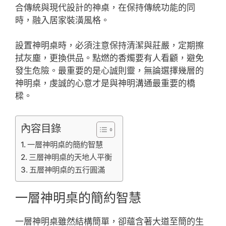
合傳統與現代設計的神桌，在保持傳統功能的同
時，融入居家裝潢風格。
設置神明桌時，必須注意保持清潔與莊嚴，定期擦
拭灰塵，更換供品。點燃的香燭要有人看顧，避免
發生危險。最重要的是心誠則靈，無論選擇幾層的
神明桌，虔誠的心意才是與神明溝通最重要的橋
樑。
內容目錄
一層神明桌的簡約智慧
三層神明桌的天地人平衡
五層神明桌的五行圓滿
一層神明桌的簡約智慧
一層神明桌雖然結構簡單，卻蘊含著大道至簡的生