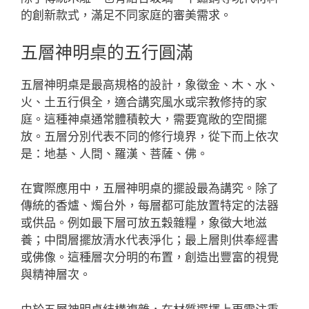
的創新款式，滿足不同家庭的審美需求。
五層神明桌的五行圓滿
五層神明桌是最高規格的設計，象徵金、木、水、
火、土五行俱全，適合講究風水或宗教修持的家
庭。這種神桌通常體積較大，需要寬敞的空間擺
放。五層分別代表不同的修行境界，從下而上依次
是：地基、人間、羅漢、菩薩、佛。
在實際應用中，五層神明桌的擺設最為講究。除了
傳統的香爐、燭台外，每層都可能放置特定的法器
或供品。例如最下層可放五穀雜糧，象徵大地滋
養；中間層擺放清水代表淨化；最上層則供奉經書
或佛像。這種層次分明的布置，創造出豐富的視覺
與精神層次。