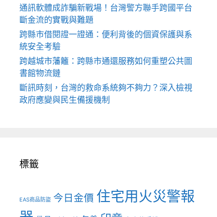
通訊軟體成詐騙新戰場！台灣警方聯手跨國平台
斷金流的實戰與難題
跨縣市借閱證一證通：便利背後的個資保護與系
統安全考驗
跨越城市藩籬：跨縣市通還服務如何重塑公共圖
書館物流鏈
斷訊時刻，台灣的救命系統夠不夠力？深入檢視
政府應變與民生備援機制
標籤
住宅用火災警報
今日金價
EAS商品防盜