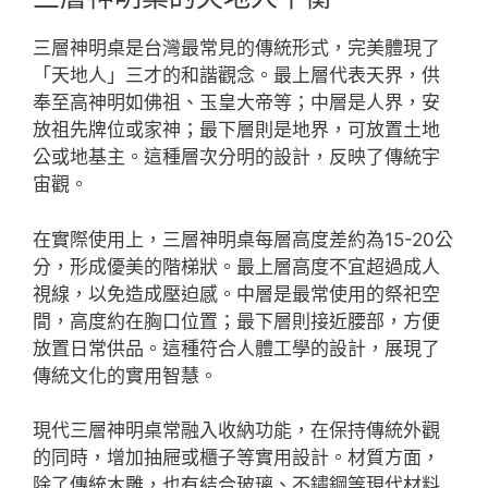
三層神明桌是台灣最常見的傳統形式，完美體現了
「天地人」三才的和諧觀念。最上層代表天界，供
奉至高神明如佛祖、玉皇大帝等；中層是人界，安
放祖先牌位或家神；最下層則是地界，可放置土地
公或地基主。這種層次分明的設計，反映了傳統宇
宙觀。
在實際使用上，三層神明桌每層高度差約為15-20公
分，形成優美的階梯狀。最上層高度不宜超過成人
視線，以免造成壓迫感。中層是最常使用的祭祀空
間，高度約在胸口位置；最下層則接近腰部，方便
放置日常供品。這種符合人體工學的設計，展現了
傳統文化的實用智慧。
現代三層神明桌常融入收納功能，在保持傳統外觀
的同時，增加抽屜或櫃子等實用設計。材質方面，
除了傳統木雕，也有結合玻璃、不鏽鋼等現代材料