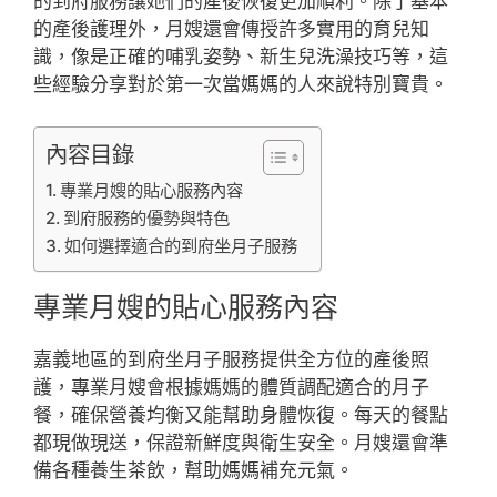
的到府服務讓她們的產後恢復更加順利。除了基本
的產後護理外，月嫂還會傳授許多實用的育兒知
識，像是正確的哺乳姿勢、新生兒洗澡技巧等，這
些經驗分享對於第一次當媽媽的人來說特別寶貴。
內容目錄
專業月嫂的貼心服務內容
到府服務的優勢與特色
如何選擇適合的到府坐月子服務
專業月嫂的貼心服務內容
嘉義地區的到府坐月子服務提供全方位的產後照
護，專業月嫂會根據媽媽的體質調配適合的月子
餐，確保營養均衡又能幫助身體恢復。每天的餐點
都現做現送，保證新鮮度與衛生安全。月嫂還會準
備各種養生茶飲，幫助媽媽補充元氣。