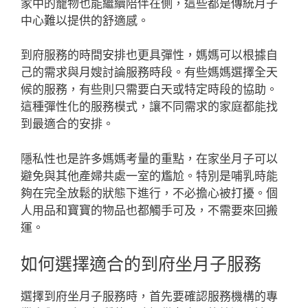
家中的寵物也能繼續陪伴在側，這些都是傳統月子
中心難以提供的舒適感。
到府服務的時間安排也更具彈性，媽媽可以根據自
己的需求與月嫂討論服務時段。有些媽媽選擇全天
候的服務，有些則只需要白天或特定時段的協助。
這種彈性化的服務模式，讓不同需求的家庭都能找
到最適合的安排。
隱私性也是許多媽媽考量的重點，在家坐月子可以
避免與其他產婦共處一室的尷尬。特別是哺乳時能
夠在完全放鬆的狀態下進行，不必擔心被打擾。個
人用品和寶寶的物品也都觸手可及，不需要來回搬
運。
如何選擇適合的到府坐月子服務
選擇到府坐月子服務時，首先要確認服務機構的專