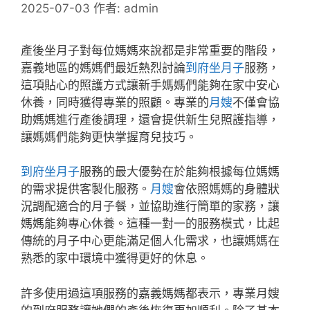
2025-07-03
作者:
admin
產後坐月子對每位媽媽來說都是非常重要的階段，
嘉義地區的媽媽們最近熱烈討論
到府坐月子
服務，
這項貼心的照護方式讓新手媽媽們能夠在家中安心
休養，同時獲得專業的照顧。專業的
月嫂
不僅會協
助媽媽進行產後調理，還會提供新生兒照護指導，
讓媽媽們能夠更快掌握育兒技巧。
到府坐月子
服務的最大優勢在於能夠根據每位媽媽
的需求提供客製化服務。
月嫂
會依照媽媽的身體狀
況調配適合的月子餐，並協助進行簡單的家務，讓
媽媽能夠專心休養。這種一對一的服務模式，比起
傳統的月子中心更能滿足個人化需求，也讓媽媽在
熟悉的家中環境中獲得更好的休息。
許多使用過這項服務的嘉義媽媽都表示，專業月嫂