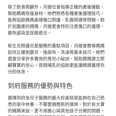
除了飲食照顧外，月嫂也會指導正確的產後運動，
幫助媽媽恢復身材。她們熟悉各種產後護理技巧，
能夠協助媽媽處理傷口照護、乳腺疏通等問題。對
於剖腹產的媽媽，月嫂更會特別注意傷口的護理，
避免感染並促進癒合。
新生兒照護也是服務的重點項目，月嫂會教導媽媽
如何正確抱嬰兒、換尿布、洗澡等基本技巧。她們
還會分享許多實用的育兒小秘訣，幫助媽媽建立照
顧寶寶的信心。夜間哺乳的協助更能讓媽媽獲得充
分的休息。
到府服務的優勢與特色
選擇到府坐月子服務的最大好處就是能夠在自己熟
悉的家中休養，不需要適應新的環境。對於有大寶
的媽媽來說，更不用擔心與其他孩子分開的問題。