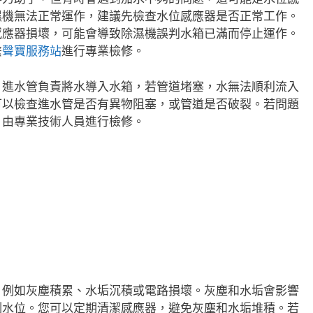
濕機無法正常運作，建議先檢查水位感應器是否正常工作。
感應器損壞，可能會導致除濕機誤判水箱已滿而停止運作。
繫
聲寶服務站
進行專業檢修。
。進水管負責將水導入水箱，若管道堵塞，水無法順利流入
可以檢查進水管是否有異物阻塞，或管道是否破裂。若問題
，由專業技術人員進行檢修。
，例如灰塵積累、水垢沉積或電路損壞。灰塵和水垢會影響
測水位。您可以定期清潔感應器，避免灰塵和水垢堆積。若