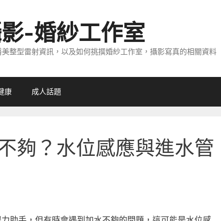
攝影-婚紗工作室
醫美整型雷射資訊，以及如何挑撰婚紗工作室，攝影寫真的相關資料
健康
成人話題
不夠？水位感應與進水管
得力助手，但有時會遇到加水不夠的問題，這可能是水位感