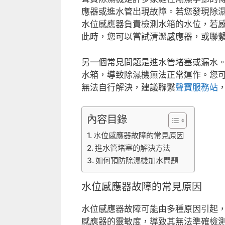
應器或進水管出現故障。若您發現除
水位感應器負責檢測水箱的水位，若
此時，您可以嘗試清潔感應器，或聯
另一個常見問題是進水管堵塞或漏水
水箱，導致除濕機無法正常運作。您
無法自行解決，建議聯繫
聲寶服務站
內容目錄
水位感應器故障的常見原因
進水管堵塞的解決方法
如何預防除濕機加水問題
水位感應器故障的常見原因
水位感應器故障可能由多種原因引起
感應器的靈敏度，導致其無法準確檢