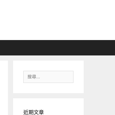
搜
尋:
近期文章