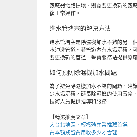
感應器電路損壞，則需要更換新的感
復正常運作。
進水管堵塞的解決方法
進水管堵塞是除濕機加水不夠的另一
水沖洗管道。若管道內有水垢沉積，
要更換新的管道。聲寶服務站提供原
如何預防除濕機加水問題
為了避免除濕機加水不夠的問題，建
少水垢沉積，延長除濕機的使用壽命
技術人員提供指導和服務。
【精選推薦文章】
大台北地區、
板橋殯葬業推薦
首選
資本額簽證費用
收多少才合理