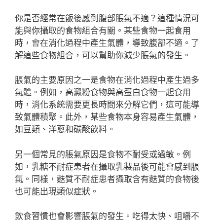
你是否經常在飯後感到腹部脹氣不適？這種情況可
能與你攝取的食物組合有關。某些食物一起食用
時，會在消化過程中產生氣體，導致腹部不適。了
解這些食物組合，可以幫助你減少脹氣的發生。
脹氣的主要原因之一是食物在消化過程中產生過多
氣體。例如，高澱粉食物與高蛋白食物一起食用
時，消化系統需要更長時間來分解它們，這可能導
致氣體積聚。此外，某些食物本身容易產生氣體，
如豆類、洋蔥和碳酸飲料。
另一個常見的脹氣原因是食物不耐受或過敏。例
如，乳糖不耐症患者在攝取乳製品後可能會感到脹
氣。同樣，麩質不耐症患者攝取含有麩質的食物後
也可能出現類似症狀。
飲食習慣也會影響脹氣的發生。吃得太快、咀嚼不