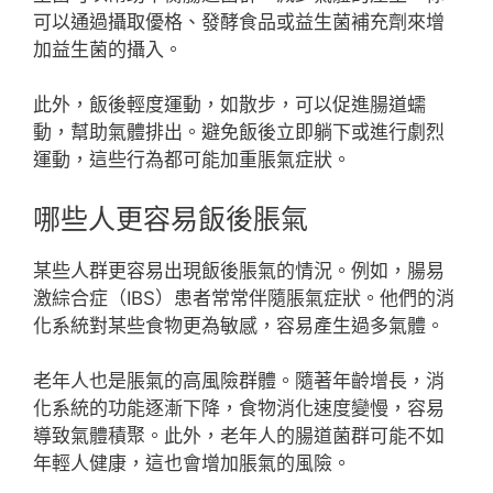
可以通過攝取優格、發酵食品或益生菌補充劑來增
加益生菌的攝入。
此外，飯後輕度運動，如散步，可以促進腸道蠕
動，幫助氣體排出。避免飯後立即躺下或進行劇烈
運動，這些行為都可能加重脹氣症狀。
哪些人更容易飯後脹氣
某些人群更容易出現飯後脹氣的情況。例如，腸易
激綜合症（IBS）患者常常伴隨脹氣症狀。他們的消
化系統對某些食物更為敏感，容易產生過多氣體。
老年人也是脹氣的高風險群體。隨著年齡增長，消
化系統的功能逐漸下降，食物消化速度變慢，容易
導致氣體積聚。此外，老年人的腸道菌群可能不如
年輕人健康，這也會增加脹氣的風險。