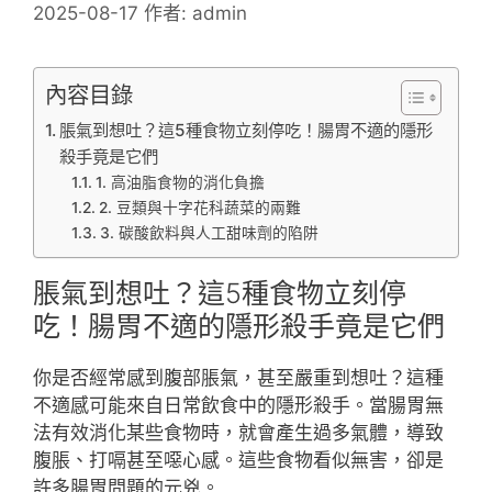
2025-08-17
作者:
admin
內容目錄
脹氣到想吐？這5種食物立刻停吃！腸胃不適的隱形
殺手竟是它們
1. 高油脂食物的消化負擔
2. 豆類與十字花科蔬菜的兩難
3. 碳酸飲料與人工甜味劑的陷阱
脹氣到想吐？這5種食物立刻停
吃！腸胃不適的隱形殺手竟是它們
你是否經常感到腹部脹氣，甚至嚴重到想吐？這種
不適感可能來自日常飲食中的隱形殺手。當腸胃無
法有效消化某些食物時，就會產生過多氣體，導致
腹脹、打嗝甚至噁心感。這些食物看似無害，卻是
許多腸胃問題的元兇。