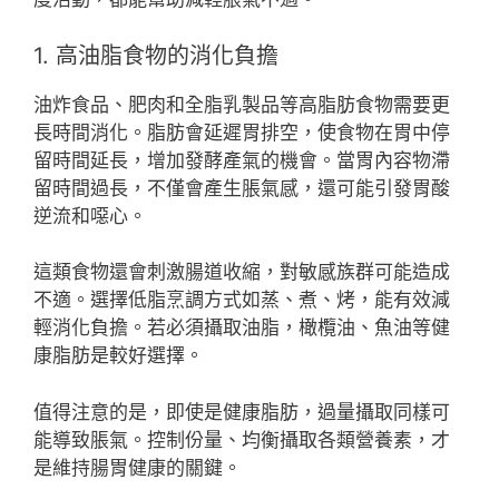
1. 高油脂食物的消化負擔
油炸食品、肥肉和全脂乳製品等高脂肪食物需要更
長時間消化。脂肪會延遲胃排空，使食物在胃中停
留時間延長，增加發酵產氣的機會。當胃內容物滯
留時間過長，不僅會產生脹氣感，還可能引發胃酸
逆流和噁心。
這類食物還會刺激腸道收縮，對敏感族群可能造成
不適。選擇低脂烹調方式如蒸、煮、烤，能有效減
輕消化負擔。若必須攝取油脂，橄欖油、魚油等健
康脂肪是較好選擇。
值得注意的是，即使是健康脂肪，過量攝取同樣可
能導致脹氣。控制份量、均衡攝取各類營養素，才
是維持腸胃健康的關鍵。