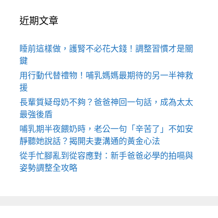
近期文章
睡前這樣做，護腎不必花大錢！調整習慣才是關
鍵
用行動代替禮物！哺乳媽媽最期待的另一半神救
援
長輩質疑母奶不夠？爸爸神回一句話，成為太太
最強後盾
哺乳期半夜餵奶時，老公一句「辛苦了」不如安
靜聽她說話？揭開夫妻溝通的黃金心法
從手忙腳亂到從容應對：新手爸爸必學的拍嗝與
姿勢調整全攻略