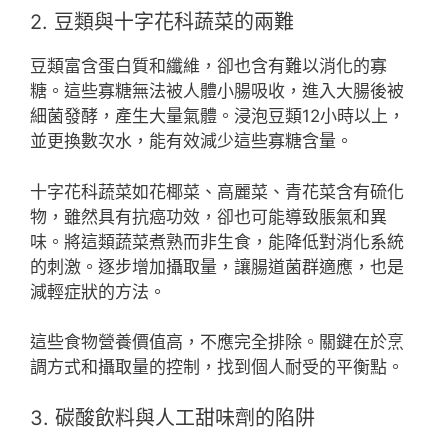
2. 豆類與十字花科蔬菜的兩難
豆類富含蛋白質和纖維，卻也含有難以消化的寡
糖。這些寡糖無法被人體小腸吸收，進入大腸後被
細菌發酵，產生大量氣體。浸泡豆類12小時以上，
並更換數次水，能有效減少這些寡糖含量。
十字花科蔬菜如花椰菜、高麗菜、青花菜含有硫化
物，雖然具有抗癌功效，卻也可能導致脹氣和異
味。將這類蔬菜煮熟而非生食，能降低對消化系統
的刺激。逐步增加攝取量，讓腸道菌群適應，也是
減輕症狀的方法。
這些食物營養價值高，不應完全排除。關鍵在於烹
調方式和攝取量的控制，找到個人耐受的平衡點。
3. 碳酸飲料與人工甜味劑的陷阱