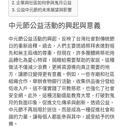
企業與社區如何參與鬼月公益
公益中元節的未來展望與影響
中元節公益活動的興起與意義
中元節公益活動的興起，反映了台灣社會對傳統節
日的重新詮釋。過去，人們主要透過祭拜表達對祖
先和無主孤魂的尊重，但現在，許多團體將祭祀用
品轉化為愛心物資，捐贈給需要幫助的家庭。這種
做法不僅減少浪費，更將資源導向真正需要的地
方，讓節日變得更有意義。例如，一些寺廟和社區
組織合作，舉辦食物銀行活動，收集供品後分發給
低收入戶，這不僅實踐了宗教慈悲，也強化了社會
安全網。此外，這種活動還能教育大眾，打破對鬼
月的負面印象，促進文化傳承與創新。透過公益，
中元節不再局限於迷信，而是成為一種促進社會和
諧的力量，讓每個人都能參與其中，感受給予的快
樂。