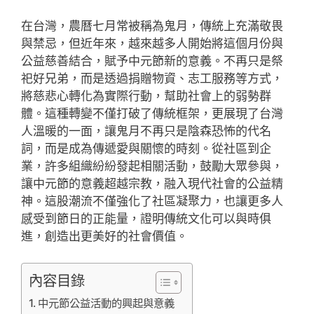
在台灣，農曆七月常被稱為鬼月，傳統上充滿敬畏
與禁忌，但近年來，越來越多人開始將這個月份與
公益慈善結合，賦予中元節新的意義。不再只是祭
祀好兄弟，而是透過捐贈物資、志工服務等方式，
將慈悲心轉化為實際行動，幫助社會上的弱勢群
體。這種轉變不僅打破了傳統框架，更展現了台灣
人溫暖的一面，讓鬼月不再只是陰森恐怖的代名
詞，而是成為傳遞愛與關懷的時刻。從社區到企
業，許多組織紛紛發起相關活動，鼓勵大眾參與，
讓中元節的意義超越宗教，融入現代社會的公益精
神。這股潮流不僅強化了社區凝聚力，也讓更多人
感受到節日的正能量，證明傳統文化可以與時俱
進，創造出更美好的社會價值。
內容目錄
中元節公益活動的興起與意義