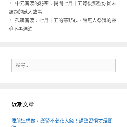
類
中元普渡的秘密：揭開七月十五背後那些你從未
聽過的感人故事
孤魂普渡：七月十五的慈悲心，讓無人祭拜的靈
魂不再漂泊
搜
尋:
近期文章
睡前這樣做，護腎不必花大錢！調整習慣才是關