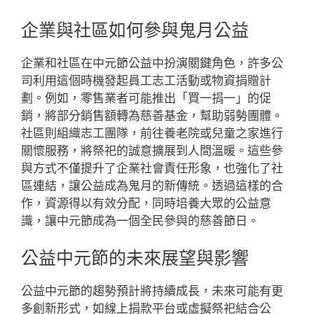
企業與社區如何參與鬼月公益
企業和社區在中元節公益中扮演關鍵角色，許多公
司利用這個時機發起員工志工活動或物資捐贈計
劃。例如，零售業者可能推出「買一捐一」的促
銷，將部分銷售額轉為慈善基金，幫助弱勢團體。
社區則組織志工團隊，前往養老院或兒童之家進行
關懷服務，將祭祀的誠意擴展到人間溫暖。這些參
與方式不僅提升了企業社會責任形象，也強化了社
區連結，讓公益成為鬼月的新傳統。透過這樣的合
作，資源得以有效分配，同時培養大眾的公益意
識，讓中元節成為一個全民參與的慈善節日。
公益中元節的未來展望與影響
公益中元節的趨勢預計將持續成長，未來可能有更
多創新形式，如線上捐款平台或虛擬祭祀結合公