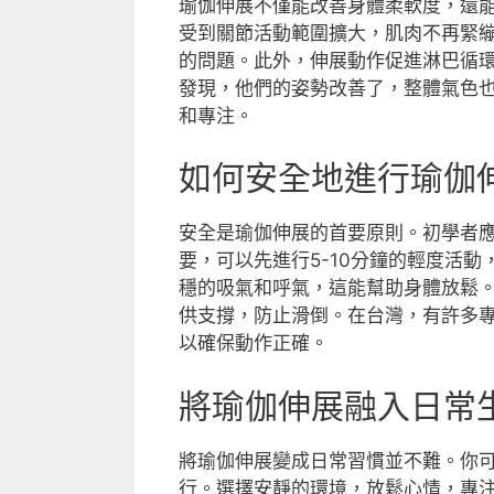
瑜伽伸展不僅能改善身體柔軟度，還
受到關節活動範圍擴大，肌肉不再緊
的問題。此外，伸展動作促進淋巴循
發現，他們的姿勢改善了，整體氣色
和專注。
如何安全地進行瑜伽
安全是瑜伽伸展的首要原則。初學者
要，可以先進行5-10分鐘的輕度活
穩的吸氣和呼氣，這能幫助身體放鬆
供支撐，防止滑倒。在台灣，有許多
以確保動作正確。
將瑜伽伸展融入日常
將瑜伽伸展變成日常習慣並不難。你可
行。選擇安靜的環境，放鬆心情，專