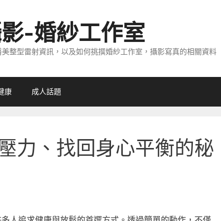
攝影-婚紗工作室
醫美整型雷射資訊，以及如何挑撰婚紗工作室，攝影寫真的相關資料
健康
成人話題
壓力、找回身心平衡的秘
許多人追求健康與放鬆的首選方式。透過簡單的動作，不僅