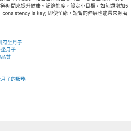
零碎時間來提升健康。記錄進度，設定小目標，如每週增加5
sistency is key; 即使忙碌，短暫的伸展也能帶來顯著
到府坐月子
府坐月子
的品質
坐月子的服務