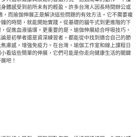
讓身體感受到前所未有的輕盈。許多台灣人因長時間辦公或
適，而瑜伽伸展正是解決這些問題的有效方法。它不需要複
分鐘的時間，就能開始實踐。從基礎的貓牛式到更進階的下
體，促進血液循環。更重要的是，瑜伽伸展結合呼吸技巧，
無論是初學者還是資深練習者，都能從中找到適合自己的節
低焦慮感，增強免疫力。在台灣，瑜伽工作室和線上課程日
別小看這些簡單的伸展，它們可能是你走向健康生活的關鍵
舒展吧！