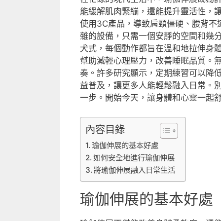
能緩解肌肉緊繃，還能提升靈活性，
使用3C產品，導致肩頸僵硬、腰背不
雜的設備，只需一個安靜的空間和幾
犬式，每個動作都旨在溫和地拉伸身
幫助減輕心理壓力，改善睡眠品質。
奏。許多研究顯示，定期練習可以降
益普及，讓更多人能輕鬆融入日常。
一步。開始今天，讓身體和心靈一起
內容目錄
瑜伽伸展的基本好處
如何安全地進行瑜伽伸展
將瑜伽伸展融入日常生活
瑜伽伸展的基本好處