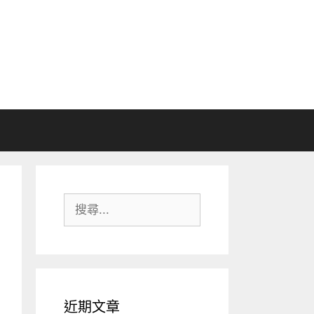
搜
尋:
近期文章