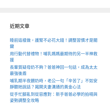
近期文章
睡前這樣做，護腎不必花大錢！調整習慣才是關
鍵
用行動代替禮物！哺乳媽媽最期待的另一半神救
援
長輩質疑母奶不夠？爸爸神回一句話，成為太太
最強後盾
哺乳期半夜餵奶時，老公一句「辛苦了」不如安
靜聽她說話？揭開夫妻溝通的黃金心法
從手忙腳亂到從容應對：新手爸爸必學的拍嗝與
姿勢調整全攻略