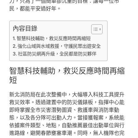
力，只為了一個簡單卻沉重的目標：讓每一位市
民，都能平安過好年。
內容目錄
智慧科技輔助，救災反應時間再縮短
強化山域與水域救援，守護民眾出遊安全
社區防災網再升級，全民都是防災夥伴
智慧科技輔助，救災反應時間再縮
短
新北消防局在此次整備中，大幅導入科技工具提升
救災效率。透過建置中的防災儀錶板，指揮中心能
即時掌握全市災害潛勢圖資、救護車與消防車動
態，以及各分隊可出勤人力。當接獲報案，系統能
依據案件類型、地點，自動推薦最佳出動單位與行
進路線，避開春節壅塞車潮。同時，無人機隊也完