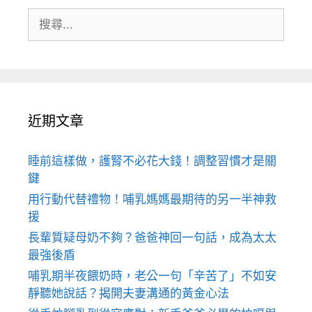
搜
尋:
近期文章
睡前這樣做，護腎不必花大錢！調整習慣才是關
鍵
用行動代替禮物！哺乳媽媽最期待的另一半神救
援
長輩質疑母奶不夠？爸爸神回一句話，成為太太
最強後盾
哺乳期半夜餵奶時，老公一句「辛苦了」不如安
靜聽她說話？揭開夫妻溝通的黃金心法