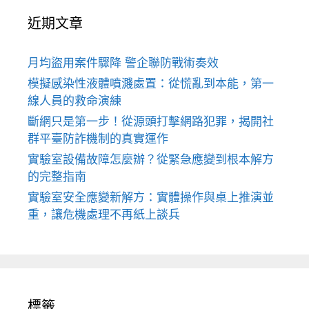
近期文章
月均盜用案件驟降 警企聯防戰術奏效
模擬感染性液體噴濺處置：從慌亂到本能，第一
線人員的救命演練
斷網只是第一步！從源頭打擊網路犯罪，揭開社
群平臺防詐機制的真實運作
實驗室設備故障怎麼辦？從緊急應變到根本解方
的完整指南
實驗室安全應變新解方：實體操作與桌上推演並
重，讓危機處理不再紙上談兵
標籤