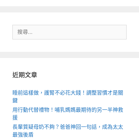
搜
尋:
近期文章
睡前這樣做，護腎不必花大錢！調整習慣才是關
鍵
用行動代替禮物！哺乳媽媽最期待的另一半神救
援
長輩質疑母奶不夠？爸爸神回一句話，成為太太
最強後盾