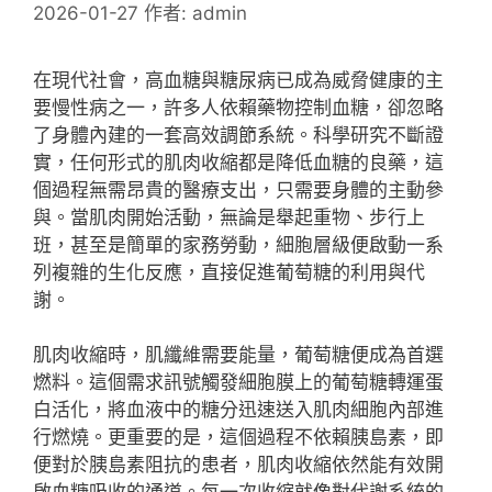
2026-01-27
作者:
admin
在現代社會，高血糖與糖尿病已成為威脅健康的主
要慢性病之一，許多人依賴藥物控制血糖，卻忽略
了身體內建的一套高效調節系統。科學研究不斷證
實，任何形式的肌肉收縮都是降低血糖的良藥，這
個過程無需昂貴的醫療支出，只需要身體的主動參
與。當肌肉開始活動，無論是舉起重物、步行上
班，甚至是簡單的家務勞動，細胞層級便啟動一系
列複雜的生化反應，直接促進葡萄糖的利用與代
謝。
肌肉收縮時，肌纖維需要能量，葡萄糖便成為首選
燃料。這個需求訊號觸發細胞膜上的葡萄糖轉運蛋
白活化，將血液中的糖分迅速送入肌肉細胞內部進
行燃燒。更重要的是，這個過程不依賴胰島素，即
便對於胰島素阻抗的患者，肌肉收縮依然能有效開