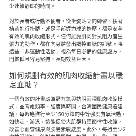
少連續靜態的時間。
對於長者或行動不便者，從坐姿站立的練習、扶著
椅背進行抬腿、或是手部握力球的擠壓，都是安全
有效的肌肉收縮形式。任何能讓肌肉對抗阻力產生
張力的動作，都在向身體發出調控血糖的訊號。將
這些「非運動性活動」視為每日必備的健康處方，
門檻低且容易堅持，長期效益巨大。
如何規劃有效的肌肉收縮計畫以穩
定血糖？
一個有效的計畫應兼顧有氧與抗阻兩種肌肉收縮模
式，並考慮頻率、強度與時間。台灣國民健康署建
議，每週應進行至少150分鐘的中等強度有氧活動，
如快走、游泳，這能促使大肌群持續節律性收縮，
改善心血管健康與胰島素敏感度。此外，每週至少2