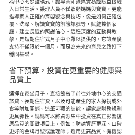
為中心的照護模式，讓專業知識與實務經驗直接融
入日常生活。護理人員不僅照顧媽媽與寶寶，更能
指導家人正確的育嬰觀念與技巧，像是如何正確包
覆、洗澡、解讀寶寶的飢餓訊號等，賦能整個家
庭，建立長遠的照護信心。這種深度的互動與教
學，是短期住宿式月子中心難以提供的，它讓產後
支持不僅限於一個月，而是為未來的育兒之路打下
穩固基礎。
省下預算，投資在更重要的健康與
品質上
選擇在家坐月子，直接節省了前往外地中心的交通
旅費、長期住宿費，以及可能產生的家人探視或外
食等附加開銷。這筆可觀的結餘，讓家庭財務規劃
更具彈性。媽媽可以將資源集中投資在真正影響復
原品質的關鍵項目上，例如：聘請資歷更深、口碑
更好的金牌月嫂或護理師；選用更高品質、有機認