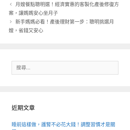
類
月嫂餐點聰明選！經濟實惠的客製化產後修復方
案，讓媽媽安心坐月子
新手媽媽必看！產後理財第一步：聰明挑選月
嫂，省錢又安心
搜
尋:
近期文章
睡前這樣做，護腎不必花大錢！調整習慣才是關