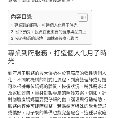
內容目錄
專業到府服務，打造個人化月子時光
省下預算，投資在更重要的健康與品質上
安心熟悉的環境，加速產後身心復原
專業到府服務，打造個人化月子時
光
到府月子服務的最大優勢在於其高度的彈性與個人
化。不同於機構的制式化流程，到府護理師或月嫂
可以根據每位媽媽的體質、恢復狀況、哺乳需求以
及家庭習慣，量身訂製專屬的照護方案。例如，針
對剖腹產媽媽需要更仔細的傷口護理與行動輔助，
服務內容便可即時調整；若媽媽有特殊的飲食禁忌
或偏好，月子餐的準備也能完全配合。這種以家庭