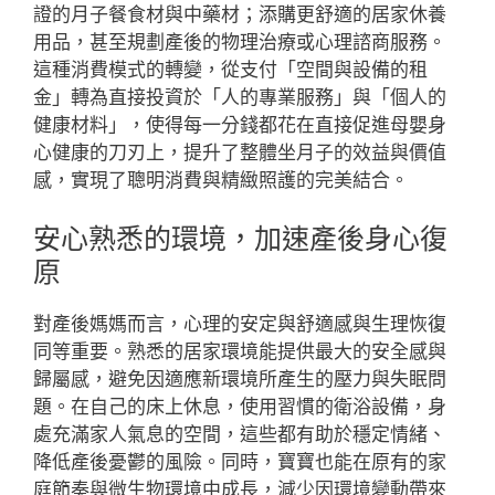
證的月子餐食材與中藥材；添購更舒適的居家休養
用品，甚至規劃產後的物理治療或心理諮商服務。
這種消費模式的轉變，從支付「空間與設備的租
金」轉為直接投資於「人的專業服務」與「個人的
健康材料」，使得每一分錢都花在直接促進母嬰身
心健康的刀刃上，提升了整體坐月子的效益與價值
感，實現了聰明消費與精緻照護的完美結合。
安心熟悉的環境，加速產後身心復
原
對產後媽媽而言，心理的安定與舒適感與生理恢復
同等重要。熟悉的居家環境能提供最大的安全感與
歸屬感，避免因適應新環境所產生的壓力與失眠問
題。在自己的床上休息，使用習慣的衛浴設備，身
處充滿家人氣息的空間，這些都有助於穩定情緒、
降低產後憂鬱的風險。同時，寶寶也能在原有的家
庭節奏與微生物環境中成長，減少因環境變動帶來