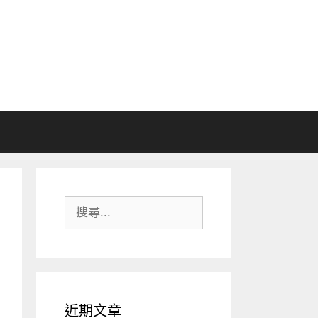
搜
尋:
近期文章