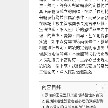
生。然而，許多人對於霸凌的定義仍
真正讓霸凌成立的關鍵，在於「長期
著霸凌行為並非偶發事件，而是反覆
在職場上被主管或同事長期言語貶低
無法逃脫，陷入無止境的恐懼與壓力
理上的焦慮、憂鬱、自卑，甚至創傷
疼痛。如果沒有達到這兩個條件，就
相關法律規定，霸凌的定義明確強調
理解這兩個關鍵，不僅能幫助我們正
人長期遭受不當對待，且身心已出現
凌問題。接下來，我們將從霸凌的常
三個面向，深入探討這個議題。
內容目錄
霸凌的常見型態與長期持續性的表現
長期持續性對受害者心理的深遠影響
身心受創的具體表現與法律認定