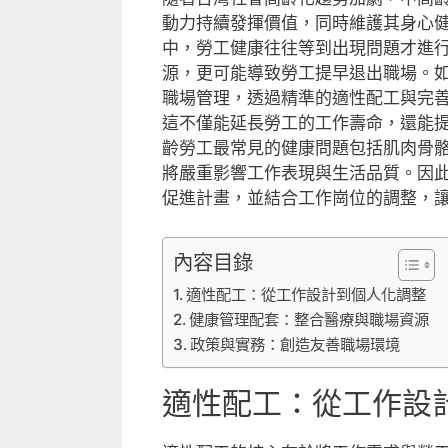
動力持續發揮價值，同時維護其身心
中，勞工健康往往等到出現問題才進
源，更可能導致勞工提早退出職場。
職場管理，透過精準的適性配工與完
這不僅能延長勞工的工作壽命，還能
齡勞工最常見的健康問題包括肌肉骨
將嚴重影響工作表現與生活品質。因
促進計畫，並結合工作崗位的調整，
內容目錄
適性配工：從工作設計到個人化調整
健康管理配套：整合醫療與職場資源
政策與實務：創造友善職場環境
適性配工：從工作設