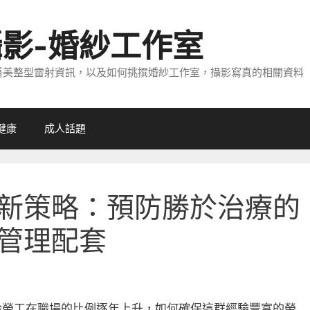
攝影-婚紗工作室
醫美整型雷射資訊，以及如何挑撰婚紗工作室，攝影寫真的相關資料
健康
成人話題
新策略：預防勝於治療的
管理配套
齡勞工在職場的比例逐年上升，如何確保這群經驗豐富的勞