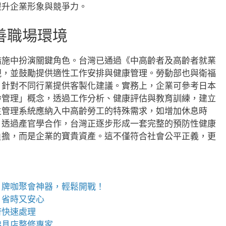
提升企業形象與競爭力。
善職場環境
措施中扮演關鍵角色。台灣已通過《中高齡者及高齡者就業
視，並鼓勵提供適性工作安排與健康管理。勞動部也與衛福
，針對不同行業提供客製化建議。實務上，企業可參考日本
齡管理」概念，透過工作分析、健康評估與教育訓練，建立
生管理系統應納入中高齡勞工的特殊需求，如增加休息時
。透過產官學合作，台灣正逐步形成一套完整的預防性健康
負擔，而是企業的寶貴資產。這不僅符合社會公平正義，更
，牌咖聚會神器，輕鬆開戰！
、省時又安心
府快速處理
佛具店
整修專家