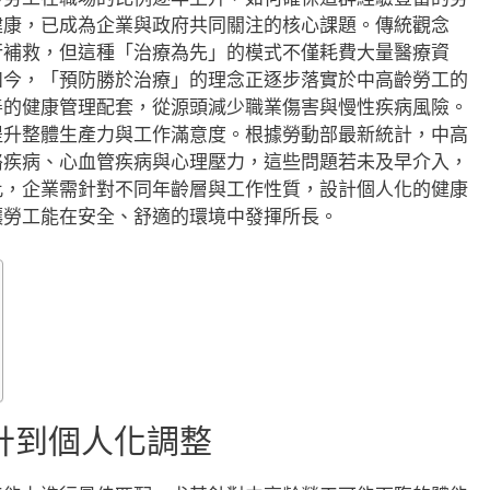
健康，已成為企業與政府共同關注的核心課題。傳統觀念
行補救，但這種「治療為先」的模式不僅耗費大量醫療資
如今，「預防勝於治療」的理念正逐步落實於中高齡勞工的
善的健康管理配套，從源頭減少職業傷害與慢性疾病風險。
提升整體生產力與工作滿意度。根據勞動部最新統計，中高
骼疾病、心血管疾病與心理壓力，這些問題若未及早介入，
此，企業需針對不同年齡層與工作性質，設計個人化的健康
讓勞工能在安全、舒適的環境中發揮所長。
計到個人化調整