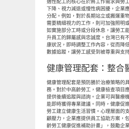
適性配工的核心在於將工作需求與勞
下降、視力減退或慢性病困擾，企業
分配。例如，對於長期站立或搬運重
需要精細視力的工作，則可加強照明
如實施部分工時或分段休息，讓勞工
升員工的歸屬感與忠誠度。台灣已有
康狀況，即時調整工作內容，從而降
數據追蹤，讓勞工感受到被尊重與支
健康管理配套：整合
健康管理配套是預防勝於治療策略的
務。對於中高齡勞工，健康檢查項目
提供後續追蹤與諮詢。企業可與醫療
能即時獲得專業建議。同時，健康促
勞工建立健康生活習慣。心理層面的
顧壓力，企業應提供員工協助方案，
齡勞工健康促進補助計畫」，鼓勵企