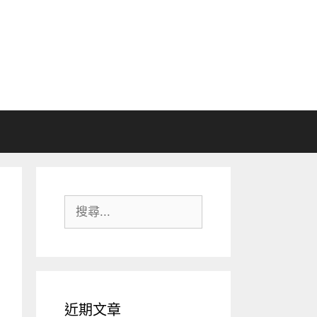
搜
尋:
近期文章