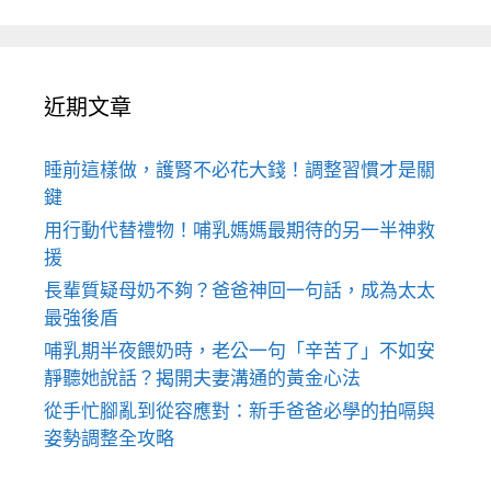
近期文章
睡前這樣做，護腎不必花大錢！調整習慣才是關
鍵
用行動代替禮物！哺乳媽媽最期待的另一半神救
援
長輩質疑母奶不夠？爸爸神回一句話，成為太太
最強後盾
哺乳期半夜餵奶時，老公一句「辛苦了」不如安
靜聽她說話？揭開夫妻溝通的黃金心法
從手忙腳亂到從容應對：新手爸爸必學的拍嗝與
姿勢調整全攻略