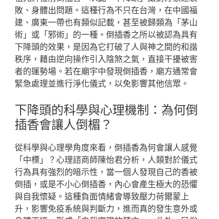
敗、身體出問題。這種行為不只在台灣，在中國福
建、廣東一帶也有類似記載，甚至被歸類為「茅山
術」或「邪術」的一種。倒插香之所以被認為具有
下降頭的效果，是因為它打破了人與神之間的和諧
秩序，藉由逆向操作引入陰煞之氣，直接干擾被害
者的運勢場。若在廟宇中發現倒插香，廟方通常會
緊急處理並進行淨化儀式，以免影響其他信眾。
下降頭的科學與心理機制：為何倒
插香會讓人倒楣？
從科學與心理學角度來看，倒插香為何會讓人感覺
「中標」？心理諮商師陳怡君分析，人類對於儀式
行為具有強烈的暗示性，當一個人發現自己的香被
倒插，或是不小心倒插香，內心會產生極大的恐懼
與自我懷疑。這種負面情緒會導致壓力荷爾蒙上
升，影響免疫系統與判斷力，進而真的發生意外或