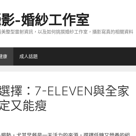
攝影-婚紗工作室
醫美整型雷射資訊，以及如何挑撰婚紗工作室，攝影寫真的相關資料
健康
成人話題
擇：7-ELEVEN與全家
定又能瘦
為趨勢，尤其早餐是一天活力的來源，選擇低糖又營養的組