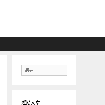
搜
尋:
近期文章