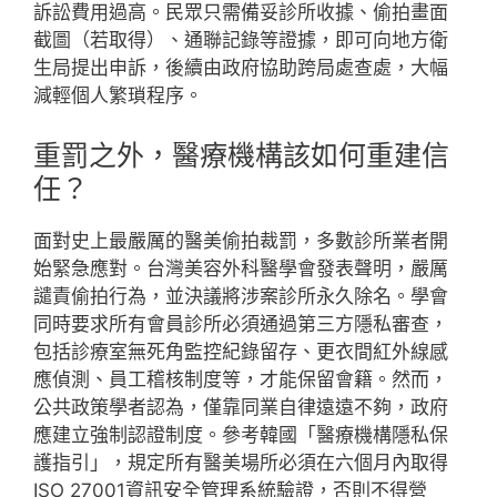
訴訟費用過高。民眾只需備妥診所收據、偷拍畫面
截圖（若取得）、通聯記錄等證據，即可向地方衛
生局提出申訴，後續由政府協助跨局處查處，大幅
減輕個人繁瑣程序。
重罰之外，醫療機構該如何重建信
任？
面對史上最嚴厲的醫美偷拍裁罰，多數診所業者開
始緊急應對。台灣美容外科醫學會發表聲明，嚴厲
譴責偷拍行為，並決議將涉案診所永久除名。學會
同時要求所有會員診所必須通過第三方隱私審查，
包括診療室無死角監控紀錄留存、更衣間紅外線感
應偵測、員工稽核制度等，才能保留會籍。然而，
公共政策學者認為，僅靠同業自律遠遠不夠，政府
應建立強制認證制度。參考韓國「醫療機構隱私保
護指引」，規定所有醫美場所必須在六個月內取得
ISO 27001資訊安全管理系統驗證，否則不得營