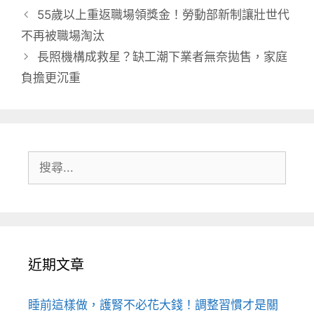
類
55歲以上重返職場領獎金！勞動部新制讓壯世代
不再被職場淘汰
長照機構成救星？缺工潮下業者無奈拋售，家庭
負擔更沉重
搜
尋:
近期文章
睡前這樣做，護腎不必花大錢！調整習慣才是關