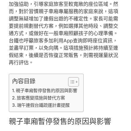
加強協助，引導家庭旅客至較寬敞的座位區域。然
而，對於習慣親子車廂專屬服務的家庭來說，這項
調整無疑增加了連假出遊的不確定性。家長可能需
要提前規劃替代方案，例如選擇其他時段、調整交
通方式，或做好在一般車廂照顧孩子的心理準備。
台鐵也呼籲旅客多加利用App查詢即時座位資訊，
並盡早訂票，以免向隅。這項措施預計將持續至連
假結束，後續是否恢復正常販售，則需視運量狀況
再行評估。
內容目錄
親子車廂暫停發售的原因與影響
旅客應變措施與替代方案
端午連假台鐵疏運計畫提醒
親子車廂暫停發售的原因與影響