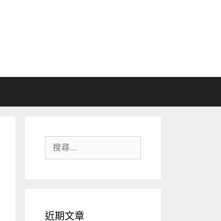
搜
尋:
近期文章