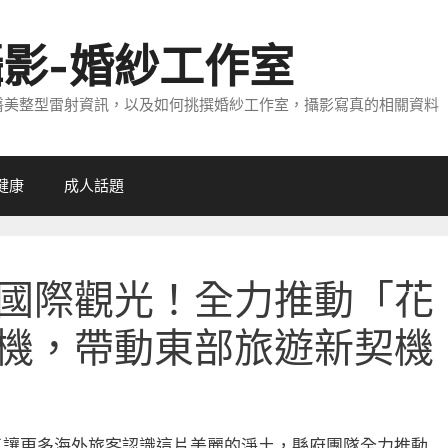
攝影-婚紗工作室
醫美整型雷射資訊，以及如何挑撰婚紗工作室，攝影寫真的相關資料
健康
成人話題
國際觀光！全力推動「花
機，帶動東部旅遊新契機
了讓更多海外旅客認識這片美麗的淨土，縣府團隊全力推動