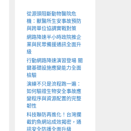
從源頭阻斷動物醫院危
機：獸醫所生安事故預防
與跨單位協調實戰對策
網路降速半小時政院推企
業與民眾備援通訊全面升
級
行動網路降速演習登場 關
鍵基礎設施應變能力全面
檢驗
演練不只是流程跑一遍：
如何驗證生物安全事故應
變程序與資源配置的完整
韌性
科技聯防再進化！台灣攔
截釣魚網站成效揭密，通
訊安全防護全面升級