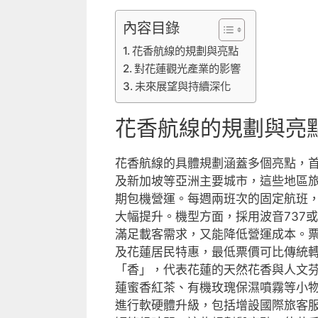
內容目錄
花香航線的規劃與亮點
對花蓮觀光產業的影響
未來展望與持續深化
花香航線的規劃與亮
花香航線的具體規劃涵蓋多個亮點，
及新加坡等亞洲主要城市，這些地區
期包機營運。每週兩班次的固定航班
大幅提升。機型方面，採用波音737或
滿足載客需求，又能降低營運成本。
及花蓮居民特惠，最低票價可比傳統
「香」，代表花蓮的天然花香與人文
蓮蜜香紅茶、有機玫瑰保濕噴霧等小
進行軟硬體升級，包括增設國際旅客