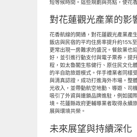
短等候時間。這些規劃與亮點，使花
對花蓮觀光產業的影
花香航線的開通，對花蓮觀光產業產
飯店與民宿的平均住房率提升約15%
更常出現一房難求的盛況。餐飲業也
好，並引進行動支付與電子票券，提
程，如太魯閣生態健行、原住民文化
的半自助旅遊模式。伴手禮業者同樣
與清真認證，成功打進海外市場。整
光收入，並帶動航空地勤、導遊、司
吸引了外資與連鎖品牌進駐，例如國
境。花蓮縣政府更輔導業者取得永續
展與環境共榮。
未來展望與持續深化