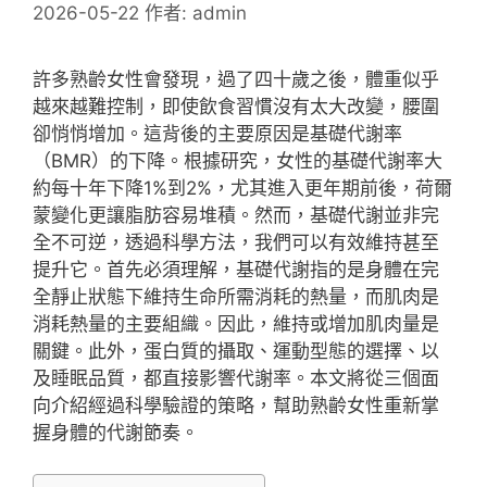
2026-05-22
作者:
admin
許多熟齡女性會發現，過了四十歲之後，體重似乎
越來越難控制，即使飲食習慣沒有太大改變，腰圍
卻悄悄增加。這背後的主要原因是基礎代謝率
（BMR）的下降。根據研究，女性的基礎代謝率大
約每十年下降1%到2%，尤其進入更年期前後，荷爾
蒙變化更讓脂肪容易堆積。然而，基礎代謝並非完
全不可逆，透過科學方法，我們可以有效維持甚至
提升它。首先必須理解，基礎代謝指的是身體在完
全靜止狀態下維持生命所需消耗的熱量，而肌肉是
消耗熱量的主要組織。因此，維持或增加肌肉量是
關鍵。此外，蛋白質的攝取、運動型態的選擇、以
及睡眠品質，都直接影響代謝率。本文將從三個面
向介紹經過科學驗證的策略，幫助熟齡女性重新掌
握身體的代謝節奏。