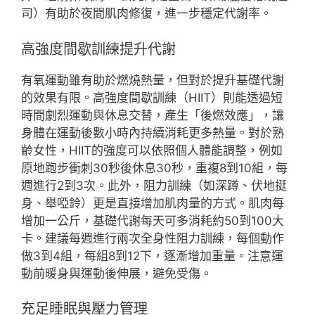
司）有助於夜間肌肉修復，進一步穩定代謝率。
高強度間歇訓練提升代謝
有氧運動雖有助於燃燒熱量，但對於提升基礎代謝
的效果有限。高強度間歇訓練（HIIT）則能透過短
時間劇烈運動與休息交替，產生「後燃效應」，讓
身體在運動後數小時內持續消耗更多熱量。對於熟
齡女性，HIIT的強度可以依照個人體能調整，例如
原地跑步衝刺30秒後休息30秒，重複8到10組，每
週進行2到3次。此外，阻力訓練（如深蹲、伏地挺
身、舉啞鈴）更是直接增加肌肉量的方式。肌肉每
增加一公斤，基礎代謝每天可多消耗約50到100大
卡。建議每週進行兩次全身性阻力訓練，每個動作
做3到4組，每組8到12下，逐漸增加重量。注意運
動前暖身與運動後伸展，避免受傷。
充足睡眠與壓力管理