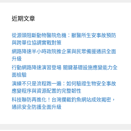
近期文章
從源頭阻斷動物醫院危機：獸醫所生安事故預防
與跨單位協調實戰對策
網路降速半小時政院推企業與民眾備援通訊全面
升級
行動網路降速演習登場 關鍵基礎設施應變能力全
面檢驗
演練不只是流程跑一遍：如何驗證生物安全事故
應變程序與資源配置的完整韌性
科技聯防再進化！台灣攔截釣魚網站成效揭密，
通訊安全防護全面升級