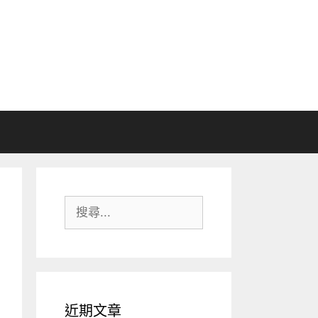
搜
尋:
近期文章