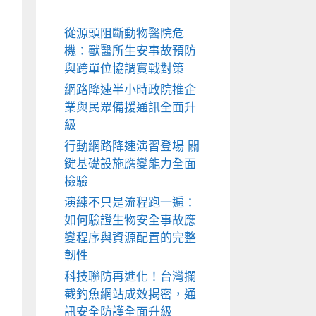
從源頭阻斷動物醫院危
機：獸醫所生安事故預防
與跨單位協調實戰對策
網路降速半小時政院推企
業與民眾備援通訊全面升
級
行動網路降速演習登場 關
鍵基礎設施應變能力全面
檢驗
演練不只是流程跑一遍：
如何驗證生物安全事故應
變程序與資源配置的完整
韌性
科技聯防再進化！台灣攔
截釣魚網站成效揭密，通
訊安全防護全面升級