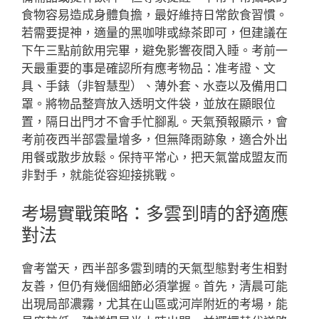
食物容易造成身體負擔，最好維持日常飲食習慣。
若需要提神，適量的黑咖啡或綠茶即可，但建議在
下午三點前飲用完畢，避免影響夜間入睡。考前一
天最重要的事是確認所有應考物品：准考證、文
具、手錶（非智慧型）、薄外套、水壺以及備用口
罩。將物品整齊放入透明文件袋，並放在顯眼位
置，隔日出門才不會手忙腳亂。天氣預報顯示，會
考前夜西半部雲量增多，但無降雨跡象，適合外出
用餐或散步放鬆。保持平常心，把天氣當成盟友而
非對手，就能從容迎接挑戰。
考場實戰策略：多雲到晴的舒適應
對法
會考當天，西半部多雲到晴的天氣型態對考生相對
友善，但仍有幾個細節必須掌握。首先，清晨可能
出現局部濃霧，尤其在山區或河岸附近的考場，能