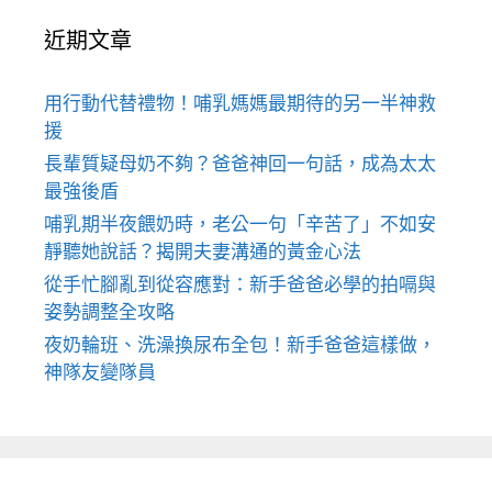
近期文章
用行動代替禮物！哺乳媽媽最期待的另一半神救
援
長輩質疑母奶不夠？爸爸神回一句話，成為太太
最強後盾
哺乳期半夜餵奶時，老公一句「辛苦了」不如安
靜聽她說話？揭開夫妻溝通的黃金心法
從手忙腳亂到從容應對：新手爸爸必學的拍嗝與
姿勢調整全攻略
夜奶輪班、洗澡換尿布全包！新手爸爸這樣做，
神隊友變隊員