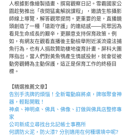
人根據影像繪製插畫、撰寫觀察日記。雪霸國家公
園趁勢推出「夜間猛禽解說課程」，邀請生態攝影
師線上導覽，解答觀眾提問。更重要的是，直播鏡
頭創造了一種「遠距守護」的連結感——民眾因為
看見生命成長的艱辛，更願意支持保育政策。例
如，有網友在觀看直播後主動檢舉附近溪流違法捕
魚行為，也有人捐款贊助棲地復育計畫。屏科大團
隊指出，當人們對黃魚鴞產生情感投射，就會從被
動旁觀轉為主動保護，這正是保育工作的終極目
標。
【精選推薦文章】
告別手洗牌的煩惱！全新
電動麻將桌
，牌咖聚會神
器，輕鬆開戰！
神桌、
神明桌
、
佛具
、佛像、訂做與
佛具店
整修專
家
公司新成立尋找
台北記帳士事務所
何謂
防火泥
，
防火漆
? 分別適用在何種環境中呢?