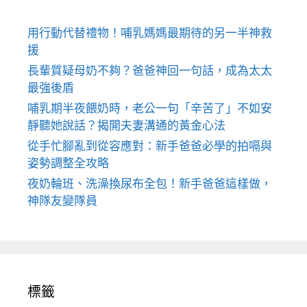
用行動代替禮物！哺乳媽媽最期待的另一半神救
援
長輩質疑母奶不夠？爸爸神回一句話，成為太太
最強後盾
哺乳期半夜餵奶時，老公一句「辛苦了」不如安
靜聽她說話？揭開夫妻溝通的黃金心法
從手忙腳亂到從容應對：新手爸爸必學的拍嗝與
姿勢調整全攻略
夜奶輪班、洗澡換尿布全包！新手爸爸這樣做，
神隊友變隊員
標籤