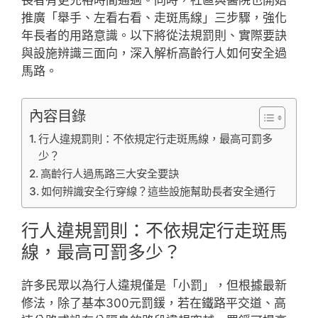
推廣「舉手、左看右看、走斑馬線」三步驟，強化
年長者的用路意識。以下將從法規罰則、實際要訣
與設施辨識三面向，深入解析高齡行人如何安全過
馬路。
內容目錄
行人違規罰則：不依規定行走斑馬線，最高可罰多
少？
高齡行人過馬路三大安全要訣
如何辨識安全行穿線？這些設施幫助長者安全通行
行人違規罰則：不依規定行走斑馬
線，最高可罰多少？
許多民眾以為行人違規僅是「小罰」，但根據最新
修法，除了基本300元罰鍰，若在鐵路平交道、高