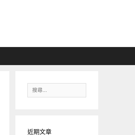
搜
尋:
近期文章