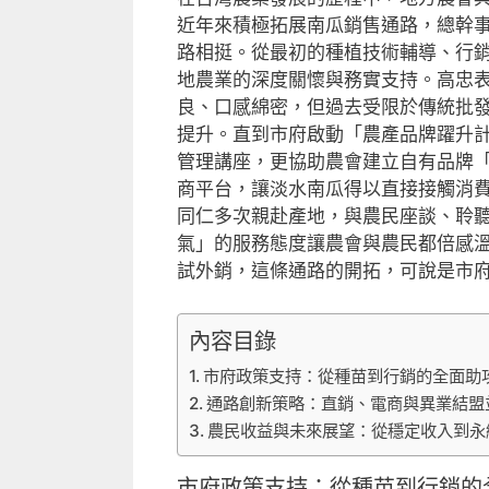
近年來積極拓展南瓜銷售通路，總幹
路相挺。從最初的種植技術輔導、行
地農業的深度關懷與務實支持。高忠
良、口感綿密，但過去受限於傳統批
提升。直到市府啟動「農產品牌躍升
管理講座，更協助農會建立自有品牌
商平台，讓淡水南瓜得以直接接觸消
同仁多次親赴產地，與農民座談、聆
氣」的服務態度讓農會與農民都倍感
試外銷，這條通路的開拓，可說是市
內容目錄
市府政策支持：從種苗到行銷的全面助
通路創新策略：直銷、電商與異業結盟
農民收益與未來展望：從穩定收入到永
市府政策支持：從種苗到行銷的