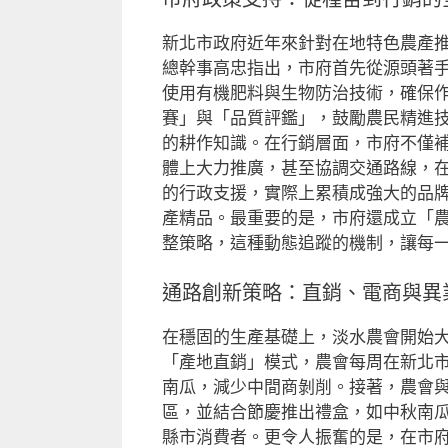
新北市政府近年來針對在地特色農產
總幹事高忠指出，市府首先從源頭著
使用有機肥料與生物防治技術，確保
賽」與「品質評鑑」，鼓勵農民精進
的耕作知識。在行銷層面，市府不僅
體上大力推廣，甚至協調交通路線，
的行政支援，實際上累積成強大的品
產精品。最重要的是，市府還成立「
整策略，這種動態追蹤的機制，讓每
通路創新策略：直銷、電商與異
在穩固的生產基礎上，淡水農會開始
「產地直銷」模式，農會每周在新北
南瓜，減少中間商剝削。接著，農會
區，並結合節慶推出禮盒，如中秋南
縣市消費者。更令人振奮的是，在市