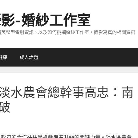
攝影-婚紗工作室
醫美整型雷射資訊，以及如何挑撰婚紗工作室，攝影寫真的相關資料
健康
成人話題
淡水農會總幹事高忠：南
破
與政府的合作往往是推動產業升級的關鍵力量。淡水區農會