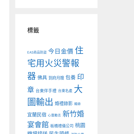
標籤
住
今日金價
EAS商品防盜
宅用火災警報
器
印
佛具
包養
到府月嫂
大
章
台東伴手禮
台東名產
圖輸出
婚禮錄影
婚錄
新竹婚
宜蘭民宿
心靈勵志
宴會館
桃園
板橋禮儀公司
機場接送
民生頭條