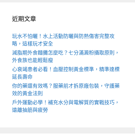
近期文章
玩水不怕曬！水上活動防曬與防熱傷害完整攻
略，這樣玩才安全
減脂期外食麵攤怎麼吃？七分滿澱粉攝取原則，
外食族也能輕鬆瘦
心衰竭患者必看！血壓控制黃金標準，精準達標
延長壽命
你的藥還有效嗎？服藥前才拆原廠包裝，守護藥
效的黃金法則
戶外運動必學！補充水分與電解質的實戰技巧，
遠離抽筋與疲勞