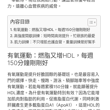
力，遠離心血管疾病的威脅。
內容目錄
有氧運動：燃脂又增HDL，每週150分鐘剛剛好
高強度間歇訓練：短時間高效提升，忙碌族的最愛
肌力訓練：不只增肌也護血管，重量訓練是好幫手
有氧運動：燃脂又增HDL，每週
150分鐘剛剛好
有氧運動是提升好膽固醇的基礎班，也是最容易入
門的選擇。快走、慢跑、游泳、騎腳踏車等中強度
有氧運動，若能每週累積150分鐘，就能顯著提升
HDL濃度。為什麼有氧運動特別有效？因為它能增
加肌肉對脂肪的利用，促進脂蛋白代謝，同時刺激
肝臟產生更多載脂蛋白A1（ApoA1），這是HDL的