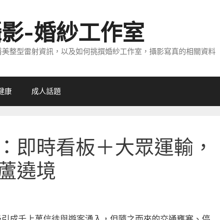
攝影-婚紗工作室
醫美整型雷射資訊，以及如何挑撰婚紗工作室，攝影寫真的相關資料
健康
成人話題
：即時看板＋大眾運輸，
蘆遶境
吸引成千上萬信徒與遊客湧入，但隨之而來的交通壅塞、停