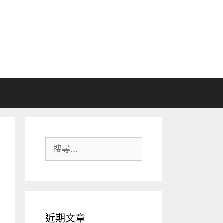
搜
尋:
近期文章