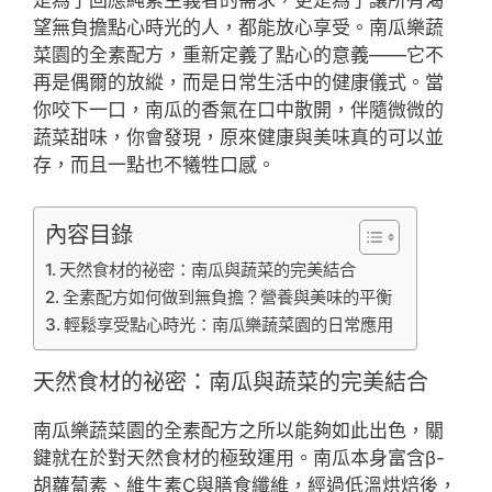
望無負擔點心時光的人，都能放心享受。南瓜樂蔬
菜園的全素配方，重新定義了點心的意義——它不
再是偶爾的放縱，而是日常生活中的健康儀式。當
你咬下一口，南瓜的香氣在口中散開，伴隨微微的
蔬菜甜味，你會發現，原來健康與美味真的可以並
存，而且一點也不犧牲口感。
內容目錄
天然食材的祕密：南瓜與蔬菜的完美結合
全素配方如何做到無負擔？營養與美味的平衡
輕鬆享受點心時光：南瓜樂蔬菜園的日常應用
天然食材的祕密：南瓜與蔬菜的完美結合
南瓜樂蔬菜園的全素配方之所以能夠如此出色，關
鍵就在於對天然食材的極致運用。南瓜本身富含β-
胡蘿蔔素、維生素C與膳食纖維，經過低溫烘焙後，