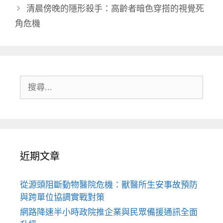
清晨傍晚的隱形殺手：高齡者暗色穿搭的視覺死
角危機
搜
尋:
近期文章
從源頭阻斷動物醫院危機：獸醫所生安事故預防
與跨單位協調實戰對策
網路降速半小時政院推企業與民眾備援通訊全面