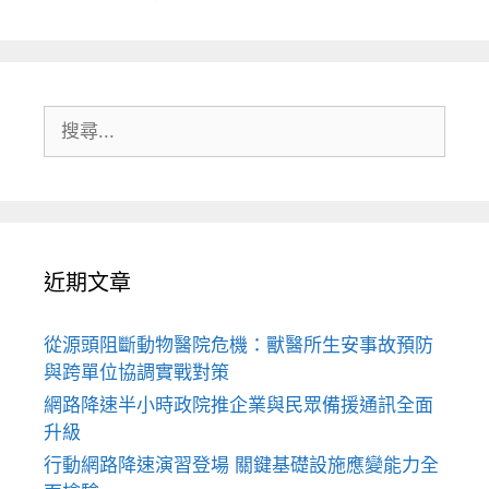
搜
尋:
近期文章
從源頭阻斷動物醫院危機：獸醫所生安事故預防
與跨單位協調實戰對策
網路降速半小時政院推企業與民眾備援通訊全面
升級
行動網路降速演習登場 關鍵基礎設施應變能力全