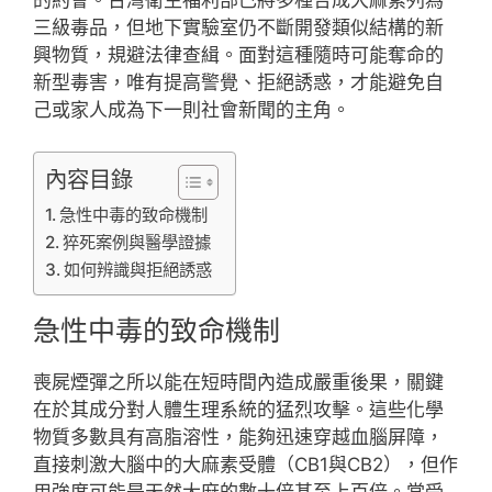
三級毒品，但地下實驗室仍不斷開發類似結構的新
興物質，規避法律查緝。面對這種隨時可能奪命的
新型毒害，唯有提高警覺、拒絕誘惑，才能避免自
己或家人成為下一則社會新聞的主角。
內容目錄
急性中毒的致命機制
猝死案例與醫學證據
如何辨識與拒絕誘惑
急性中毒的致命機制
喪屍煙彈之所以能在短時間內造成嚴重後果，關鍵
在於其成分對人體生理系統的猛烈攻擊。這些化學
物質多數具有高脂溶性，能夠迅速穿越血腦屏障，
直接刺激大腦中的大麻素受體（CB1與CB2），但作