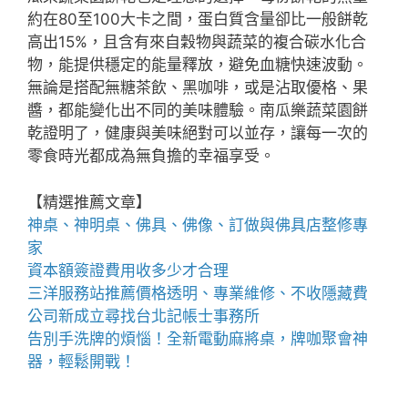
約在80至100大卡之間，蛋白質含量卻比一般餅乾
高出15%，且含有來自穀物與蔬菜的複合碳水化合
物，能提供穩定的能量釋放，避免血糖快速波動。
無論是搭配無糖茶飲、黑咖啡，或是沾取優格、果
醬，都能變化出不同的美味體驗。南瓜樂蔬菜園餅
乾證明了，健康與美味絕對可以並存，讓每一次的
零食時光都成為無負擔的幸福享受。
【精選推薦文章】
神桌、
神明桌
、
佛具
、佛像、訂做與
佛具店
整修專
家
資本額簽證費用
收多少才合理
三洋服務站
推薦價格透明、專業維修、不收隱藏費
公司新成立尋找
台北記帳士事務所
告別手洗牌的煩惱！全新
電動麻將桌
，牌咖聚會神
器，輕鬆開戰！