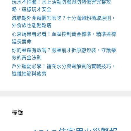
玩水不怕曬！水上活動防曬與防熱傷害完整攻
略，這樣玩才安全
減脂期外食麵攤怎麼吃？七分滿澱粉攝取原則，
外食族也能輕鬆瘦
心衰竭患者必看！血壓控制黃金標準，精準達標
延長壽命
你的藥還有效嗎？服藥前才拆原廠包裝，守護藥
效的黃金法則
戶外運動必學！補充水分與電解質的實戰技巧，
遠離抽筋與疲勞
標籤