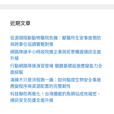
近期文章
從源頭阻斷動物醫院危機：獸醫所生安事故預防
與跨單位協調實戰對策
網路降速半小時政院推企業與民眾備援通訊全面
升級
行動網路降速演習登場 關鍵基礎設施應變能力全
面檢驗
演練不只是流程跑一遍：如何驗證生物安全事故
應變程序與資源配置的完整韌性
科技聯防再進化！台灣攔截釣魚網站成效揭密，
通訊安全防護全面升級