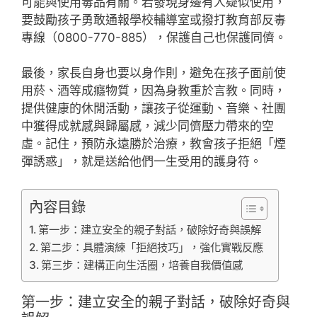
可能與使用毒品有關。若發現身邊有人疑似使用，
要鼓勵孩子勇敢通報學校輔導室或撥打教育部反毒
專線（0800-770-885），保護自己也保護同儕。
最後，家長自身也要以身作則，避免在孩子面前使
用菸、酒等成癮物質，因為身教重於言教。同時，
提供健康的休閒活動，讓孩子從運動、音樂、社團
中獲得成就感與歸屬感，減少同儕壓力帶來的空
虛。記住，預防永遠勝於治療，教會孩子拒絕「煙
彈誘惑」，就是送給他們一生受用的護身符。
內容目錄
第一步：建立安全的親子對話，破除好奇與誤解
第二步：具體演練「拒絕技巧」，強化實戰反應
第三步：建構正向生活圈，培養自我價值感
第一步：建立安全的親子對話，破除好奇與