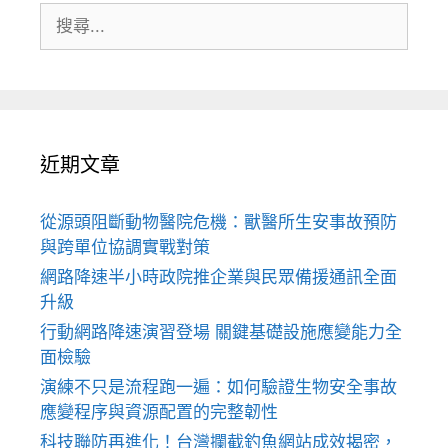
搜
尋:
近期文章
從源頭阻斷動物醫院危機：獸醫所生安事故預防
與跨單位協調實戰對策
網路降速半小時政院推企業與民眾備援通訊全面
升級
行動網路降速演習登場 關鍵基礎設施應變能力全
面檢驗
演練不只是流程跑一遍：如何驗證生物安全事故
應變程序與資源配置的完整韌性
科技聯防再進化！台灣攔截釣魚網站成效揭密，