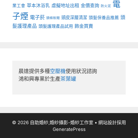
電
虛擬地址出租
金價查詢
草本沐浴乳
業工會
防火泥
子煙
電子菸
頭
頭皮深層清潔
頭髮保養品推薦
頭條新聞
髮護理產品
飾金買賣
頭髮護理產品試用
晨達提供多種
空壓機
使用狀況諮詢

鴻和興專業於生產
茶葉罐
© 2026 自助婚紗,婚紗攝影-婚紗工作室
• 網站設計採用
GeneratePress