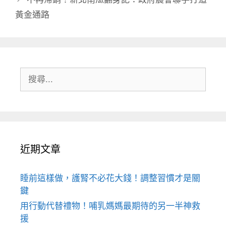
黃金通路
搜
尋:
近期文章
睡前這樣做，護腎不必花大錢！調整習慣才是關
鍵
用行動代替禮物！哺乳媽媽最期待的另一半神救
援