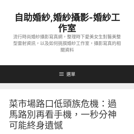
跳
至
自助婚紗,婚紗攝影-婚紗工
主
要
作室
內
流行時尚婚紗攝影寫真網，整理時下愛美女生對醫美整
容
型雷射資訊，以及如何挑撰婚紗工作室，攝影寫真的相
關資料
選單
菜市場路口低頭族危機：過
馬路別再看手機，一秒分神
可能終身遺憾