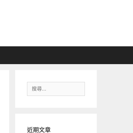
搜
尋:
近期文章