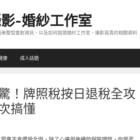
攝影-婚紗工作室
醫美整型雷射資訊，以及如何挑撰婚紗工作室，攝影寫真的相關資料
健康
成人話題
驚！牌照稅按日退稅全攻
次搞懂
，愛車不幸遭受全毀，除了心痛與後續的保險理賠，你是否