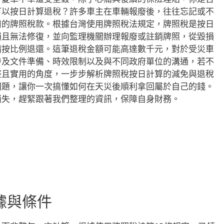
可以按日計算退稅？許多車主在車輛報廢後，往往忘記或不
用的牌照稅款。根據台灣使用牌照稅法規定，牌照稅是按日
損且無法修復，並向監理機關辦理報廢或註銷牌照，從毀損
請按比例退還。這筆退稅金額可能高達數千元，對於受災車
涉及文件準備、時效限制以及與不同政府單位的溝通，若不
整且實用的角度，一步步解析牌照稅按日計算的減免與退稅
問題，讓你一次搞懂如何在天災後順利拿回屬於自己的錢。
消失，趕緊跟著我們整理的資訊，保障自身財務。
據與條件