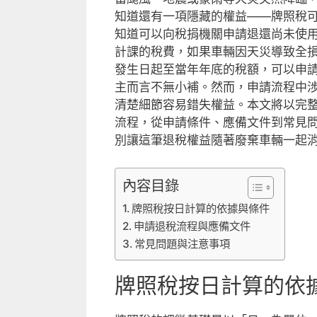
知道還有一項隱藏的權益——牌照稅
知道可以向稅捐機關申請退還尚未使
計課的稅費，如果車輛因天災導致全
發生日起至當年年底的稅額，可以申
主而言不無小補。然而，申請流程中
清楚細節容易錯失權益。本文將以完
流程，從申請條件、應備文件到常見
別讓這筆退稅權益隨著廢棄車輛一起
內容目錄
牌照稅按日計算的依據與條件
申請退稅流程與應備文件
常見問題與注意事項
牌照稅按日計算的依