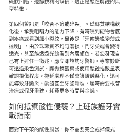
碟狀凹陷、邊緣銳利的缺損，這正是酸性腐蝕的典
型特徵。
第四個警訊是「咬合不適或碎裂」。琺瑯質結構軟
化後，承受咀嚼力的能力下降，有時咬到硬物會感
到疼痛或看到細小裂紋。最後是「牙齒邊緣變薄或
透明」。由於琺瑯質不均勻磨損，門牙尖端會變得
透光，甚至能透過光線看到內層顏色。若您發現自
己有上述任一徵兆，應立即諮詢牙醫師。專業診斷
可透過染色測試、顯微鏡觀察或使用酸蝕指數量表
確認損傷程度。拖延處理不僅會讓酸蝕惡化，還可
能導致牙髓炎、齲齒甚至牙齒斷裂，屆時需要根管
治療或假牙重建，耗費更多時間與金錢。
如何抵禦酸性侵襲？上班族護牙實
戰指南
面對下午茶的酸性風暴，你不需要完全戒掉儀式