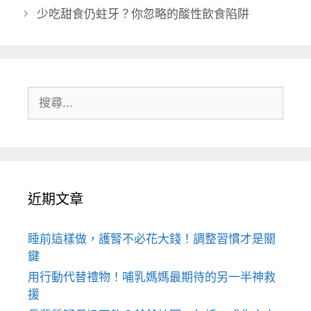
少吃甜食仍蛀牙？你忽略的酸性飲食陷阱
搜
尋:
近期文章
睡前這樣做，護腎不必花大錢！調整習慣才是關
鍵
用行動代替禮物！哺乳媽媽最期待的另一半神救
援