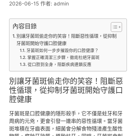
2026-06-15
作者:
admin
內容目錄
別讓牙菌斑偷走你的笑容！阻斷惡性循環，從抑制
牙菌斑開始守護口腔健康
牙菌斑如何一步步摧毀你的口腔健康？
掌握正確清潔三步驟，徹底杜絕牙菌斑
從口腔到全身，阻斷疾病連鎖反應
別讓牙菌斑偷走你的笑容！阻斷惡
性循環，從抑制牙菌斑開始守護口
腔健康
牙菌斑是口腔健康的隱形殺手，它不僅是蛀牙和牙
周病的元兇，更會引發一連串的惡性循環。當牙菌
斑堆積在牙齒表面，細菌會分解食物殘渣產生酸性