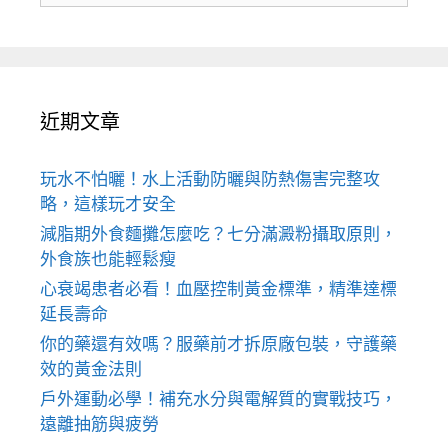
近期文章
玩水不怕曬！水上活動防曬與防熱傷害完整攻
略，這樣玩才安全
減脂期外食麵攤怎麼吃？七分滿澱粉攝取原則，
外食族也能輕鬆瘦
心衰竭患者必看！血壓控制黃金標準，精準達標
延長壽命
你的藥還有效嗎？服藥前才拆原廠包裝，守護藥
效的黃金法則
戶外運動必學！補充水分與電解質的實戰技巧，
遠離抽筋與疲勞