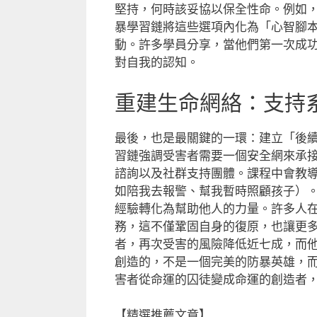
堅持，何時該妥協以保全性命。例如
暴學習鏈將這些選項內化為「心智腳
動。許多學員分享，當他們第一次成
對自我的認知。
重建生命網絡：支持
最後，也是最關鍵的一環：建立「後
習鏈強調受害者需要一個安全網來承
諮詢以及社群支持團體。課程中會教
如陪我去報警、幫我暫時照顧孩子）
經驗轉化為幫助他人的力量。許多人
務，這不僅鞏固自身的復原，也讓更
者，再次受害的風險降低近七成，而
創造的，不是一個完美的防暴英雄，
害者從命運的囚徒變成命運的創造者
【精選推薦文章】