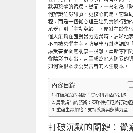
默與恐懼的循環。然而，一套名為「
何辨識危險訊號，更核心的是，它幫
程，而是一個從心理重建到實際行動
承受」到「主動翻轉」，關鍵在於學
個人能夠在面對暴力威脅時，清晰地
不再被恐懼主宰。防暴學習鏈強調的
讓受害者從無助感中脫離，重新奪回
從陰影中走出，甚至成為他人防暴的
如何從根本改寫受害者的人生劇本。
內容目錄
打破沉默的關鍵：覺察與評估的訓練
勇敢說出的藝術：策略性拒絕與行動選
重建生命網絡：支持系統與翻轉力量
打破沉默的關鍵：覺