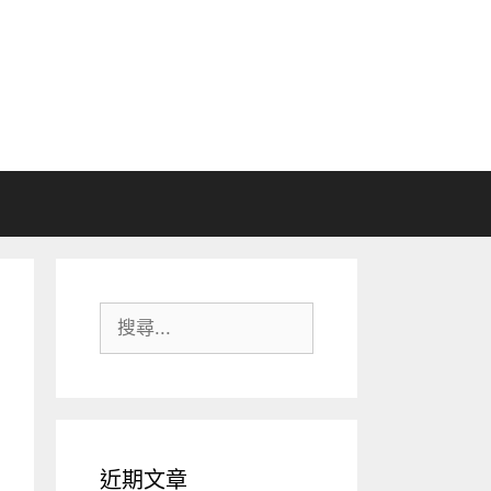
搜
尋:
近期文章