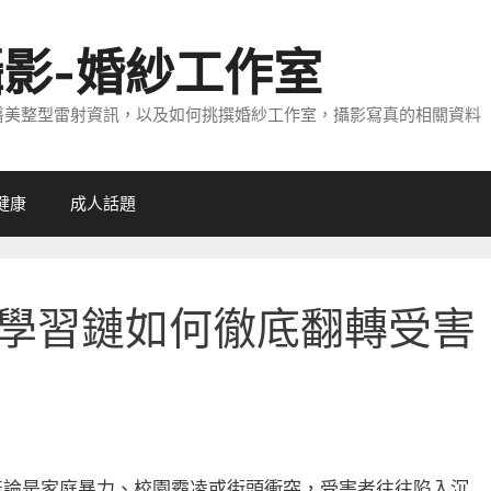
攝影-婚紗工作室
醫美整型雷射資訊，以及如何挑撰婚紗工作室，攝影寫真的相關資料
健康
成人話題
學習鏈如何徹底翻轉受害
無論是家庭暴力、校園霸凌或街頭衝突，受害者往往陷入沉