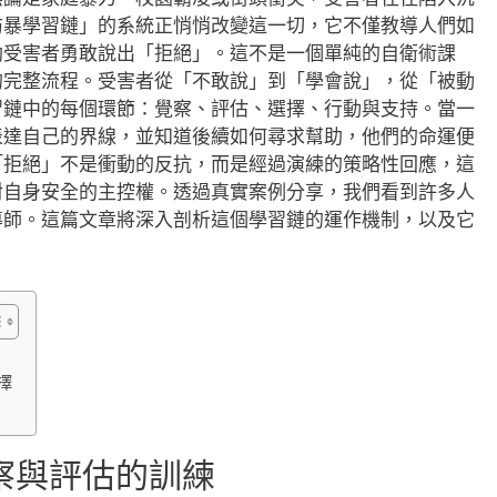
防暴學習鏈」的系統正悄悄改變這一切，它不僅教導人們如
助受害者勇敢說出「拒絕」。這不是一個單純的自衛術課
的完整流程。受害者從「不敢說」到「學會說」，從「被動
習鏈中的每個環節：覺察、評估、選擇、行動與支持。當一
表達自己的界線，並知道後續如何尋求幫助，他們的命運便
「拒絕」不是衝動的反抗，而是經過演練的策略性回應，這
對自身安全的主控權。透過真實案例分享，我們看到許多人
導師。這篇文章將深入剖析這個學習鏈的運作機制，以及它
擇
察與評估的訓練