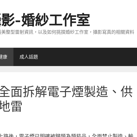
攝影-婚紗工作室
醫美整型雷射資訊，以及如何挑撰婚紗工作室，攝影寫真的相關資料
健康
成人話題
全面拆解電子煙製造、供
地雷
案上路後，電子煙已明確被歸類為類菸品，全面禁止製造、輸