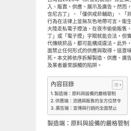
入、販賣、供應、展示及廣告。然而
含尼古丁」、「僅供戒菸輔助」、「
行為在法律上並無灰色地帶可言。衛
大陸走私電子煙油、在夜市偷偷販售
丁」或「電子煙」字眼就能合法，但
代傳統菸品，都可能構成違法。此外
面禁止任何形式的供應與取得。這意
死。本文將依序拆解製造、供應、廣
及業者最常誤觸的陷阱。
內容目錄
製造端：原料與設備的嚴格管制
供應端：流通與販售的全方位禁令
廣告端：宣傳與行銷的全面禁止
製造端：原料與設備的嚴格管制