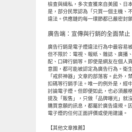
檢查與緝私，多次查獲來自美國、日
是，部分民眾認為「只買一個主機、
違法。供應鏈的每一環節都已嚴密封
廣告端：宣傳與行銷的全面禁止
廣告行銷是電子煙違法行為中最容易
但不限於：電視、報紙、雜誌、廣播
配、口碑行銷等。即使是網友在個人
意圖，都可能被認定為廣告行為。衛生
「戒菸神器」文章的部落客。此外，
扣碼等行銷手法。唯一的例外是，經
討論電子煙。但即便如此，也必須嚴
提及「販售」，只做「品牌曝光」就
購買意願的訊息，都屬於廣告違規。
電子煙的任何正面評價或使用建議。
【其他文章推薦】