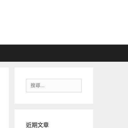
搜
尋:
近期文章