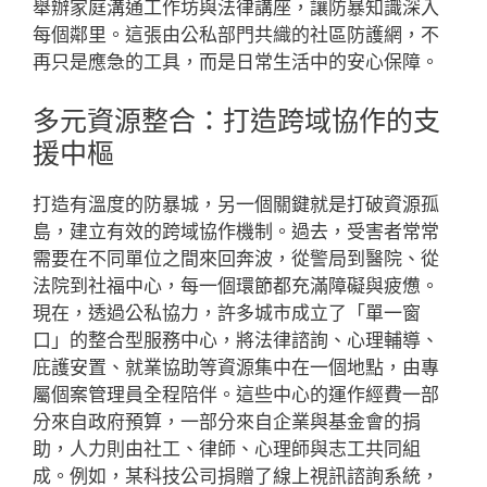
舉辦家庭溝通工作坊與法律講座，讓防暴知識深入
每個鄰里。這張由公私部門共織的社區防護網，不
再只是應急的工具，而是日常生活中的安心保障。
多元資源整合：打造跨域協作的支
援中樞
打造有溫度的防暴城，另一個關鍵就是打破資源孤
島，建立有效的跨域協作機制。過去，受害者常常
需要在不同單位之間來回奔波，從警局到醫院、從
法院到社福中心，每一個環節都充滿障礙與疲憊。
現在，透過公私協力，許多城市成立了「單一窗
口」的整合型服務中心，將法律諮詢、心理輔導、
庇護安置、就業協助等資源集中在一個地點，由專
屬個案管理員全程陪伴。這些中心的運作經費一部
分來自政府預算，一部分來自企業與基金會的捐
助，人力則由社工、律師、心理師與志工共同組
成。例如，某科技公司捐贈了線上視訊諮詢系統，