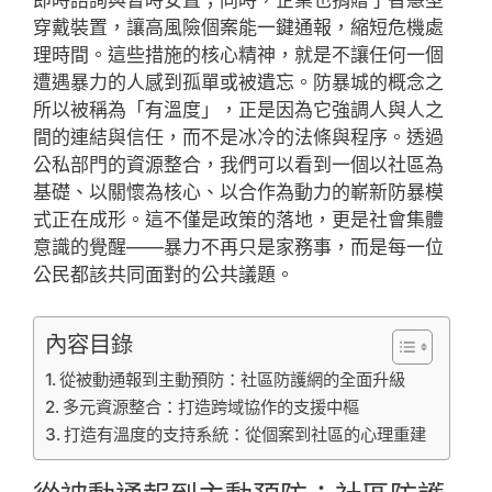
穿戴裝置，讓高風險個案能一鍵通報，縮短危機處
理時間。這些措施的核心精神，就是不讓任何一個
遭遇暴力的人感到孤單或被遺忘。防暴城的概念之
所以被稱為「有溫度」，正是因為它強調人與人之
間的連結與信任，而不是冰冷的法條與程序。透過
公私部門的資源整合，我們可以看到一個以社區為
基礎、以關懷為核心、以合作為動力的嶄新防暴模
式正在成形。這不僅是政策的落地，更是社會集體
意識的覺醒——暴力不再只是家務事，而是每一位
公民都該共同面對的公共議題。
內容目錄
從被動通報到主動預防：社區防護網的全面升級
多元資源整合：打造跨域協作的支援中樞
打造有溫度的支持系統：從個案到社區的心理重建