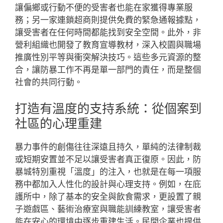
讓偏鄉或行動不便的受害者也能在家獲得專業服
務；另一家連鎖超商則提供免費的緊急通報據點，
讓受害者在任何時間都能找到安全空間。此外，非
營利組織也開發了教育宣導教材，深入校園與職場
推廣性別平等與衝突解決技巧。這些多元資源的整
合，讓防暴工作不再是單一部門的責任，而是整個
社會的共同行動。
打造有溫度的支持系統：從個案到
社區的心理重建
暴力事件的創傷往往深遠且持久，單純的法律制裁
或短期安置並不足以讓受害者真正復原。因此，防
暴城特別重視「溫度」的注入，也就是在每一項服
務中都加入人性化的設計與心理支持。例如，在庇
護所中，除了基本的安全與飲食需求，更設置了親
子遊戲區、藝術治療室與職能訓練教室，讓受害者
能在安心的環境中逐步重建生活。民間企業也提供