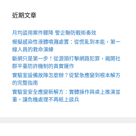
近期文章
月均盜用案件驟降 警企聯防戰術奏效
模擬感染性液體噴濺處置：從慌亂到本能，第一
線人員的救命演練
斷網只是第一步！從源頭打擊網路犯罪，揭開社
群平臺防詐機制的真實運作
實驗室設備故障怎麼辦？從緊急應變到根本解方
的完整指南
實驗室安全應變新解方：實體操作與桌上推演並
重，讓危機處理不再紙上談兵