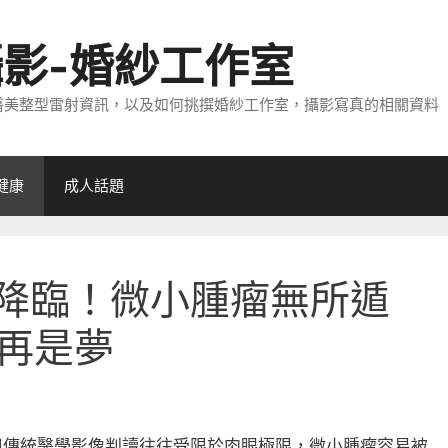
攝影-婚紗工作室
醫美整型雷射資訊，以及如何挑撰婚紗工作室，攝影寫真的相關資料
健康
成人話題
命降臨！微小腫瘤無所遁
再是夢
但傳統醫學影像判讀往往受限於肉眼極限，微小腫瘤容易被