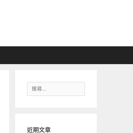
搜
尋:
近期文章