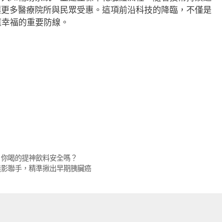
讓更多醫療院所與民眾受惠。這項前沿科技的降臨，不僅是
庭幸福的重要防線。
！你喝的提神飲料安全嗎？
造影聯手，精準揪出早期胰臟癌