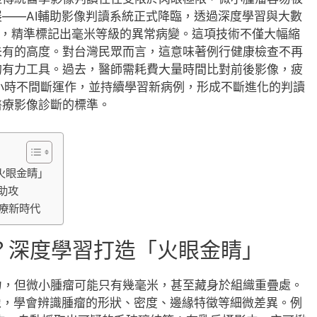
——AI輔助影像判讀系統正式降臨，透過深度學習與大數
像中，精準標記出毫米等級的異常病變。這項技術不僅大幅縮
未有的高度。對台灣民眾而言，這意味著例行健康檢查不再
的有力工具。過去，醫師需耗費大量時間比對前後影像，疲
4小時不間斷運作，並持續學習新病例，形成不斷進化的判讀
醫療影像診斷的標準。
火眼金睛」
助攻
療新時代
限？深度學習打造「火眼金睛」
力，但微小腫瘤可能只有幾毫米，甚至藏身於組織重疊處。
像，學會辨識腫瘤的形狀、密度、邊緣特徵等細微差異。例