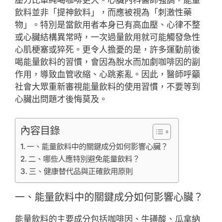
飲料並非「提神飲料」，而應被視為「刺激性藥
物」。特別是當飲用者本身已有高血壓、心律不整
或心臟結構異常時，一次過量飲用就可能觸發急性
心肌梗塞或猝死。更令人擔憂的是，許多運動前後
喝能量飲料的習慣，會因為脫水而加劇咖啡因的副
作用，導致血管收縮、心跳紊亂。因此，醫師呼籲
社會大眾重新審視能量飲料的使用習慣，不要等到
心臟出問題才後悔莫及。
內容目錄
一、能量飲料中的關鍵成分如何影響心臟？
二、哪些人應特別避免能量飲料？
三、健康替代品與正確飲用原則
一、能量飲料中的關鍵成分如何影響心臟？
能量飲料的主要成分包括咖啡因、牛磺酸、瓜拿納