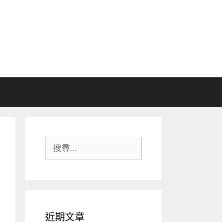
搜
尋:
近期文章