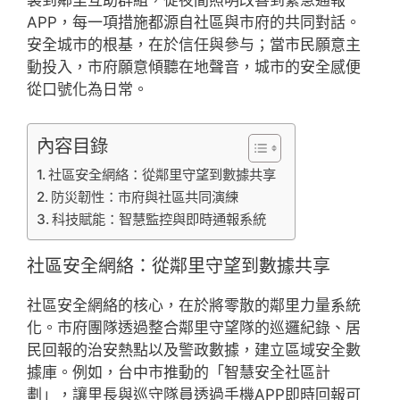
APP，每一項措施都源自社區與市府的共同對話。
安全城市的根基，在於信任與參与；當市民願意主
動投入，市府願意傾聽在地聲音，城市的安全感便
從口號化為日常。
內容目錄
社區安全網絡：從鄰里守望到數據共享
防災韌性：市府與社區共同演練
科技賦能：智慧監控與即時通報系統
社區安全網絡：從鄰里守望到數據共享
社區安全網絡的核心，在於將零散的鄰里力量系統
化。市府團隊透過整合鄰里守望隊的巡邏紀錄、居
民回報的治安熱點以及警政數據，建立區域安全數
據庫。例如，台中市推動的「智慧安全社區計
劃」，讓里長與巡守隊員透過手機APP即時回報可