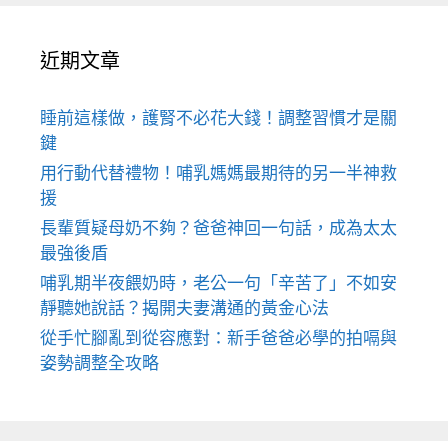
近期文章
睡前這樣做，護腎不必花大錢！調整習慣才是關
鍵
用行動代替禮物！哺乳媽媽最期待的另一半神救
援
長輩質疑母奶不夠？爸爸神回一句話，成為太太
最強後盾
哺乳期半夜餵奶時，老公一句「辛苦了」不如安
靜聽她說話？揭開夫妻溝通的黃金心法
從手忙腳亂到從容應對：新手爸爸必學的拍嗝與
姿勢調整全攻略